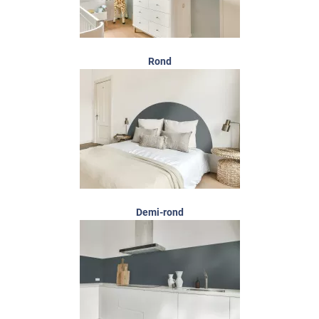
Rond
Demi-rond