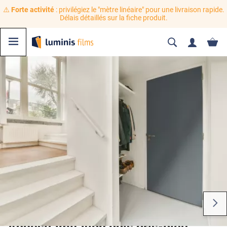
⚠️
Forte activité
: privilégiez le "mètre linéaire" pour une livraison rapide.
Délais détaillés sur la fiche produit.
Adhésif imitation bois gris-bleu