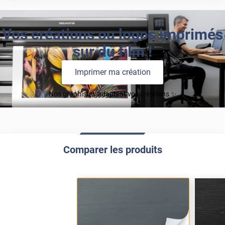
Vos créations ou logos imprimés
sur du film !
Imprimer ma création
Nos graphistes adaptent vos créations ✨
Comparer les produits