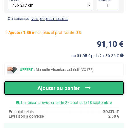
Ou saisissez
vos propres mesures
Ajoutez
1.35
ml
en plus et profitez de
-
3
%
91
,10
€
ou
31.95
€ puis 2 x
30.36
€
OFFERT :
Maroufle Alcantara adhésif (VO172)
Ajouter au panier
Livraison prévue entre le 27 août et le 18 septembre
En point relais
GRATUIT
Livraison à domicile
2,50
€