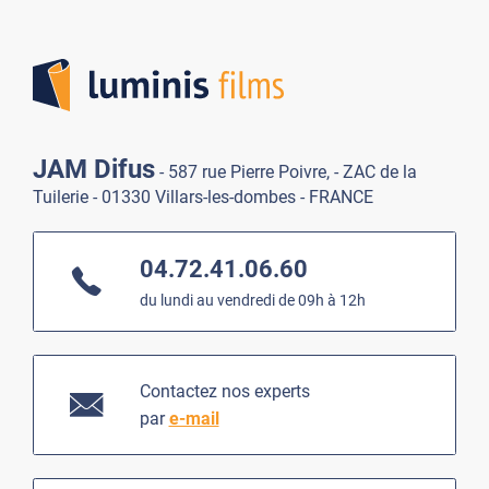
Lumi
JAM Difus
- 587 rue Pierre Poivre, - ZAC de la
Tuilerie - 01330 Villars-les-dombes - FRANCE
04.72.41.06.60
du lundi au vendredi de 09h à 12h
Contactez nos experts
par
e-mail