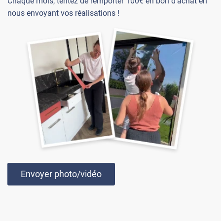
Chaque mois, tentez de remporter 100€ en bon d'achat en
nous envoyant vos réalisations !
Envoyer photo/vidéo