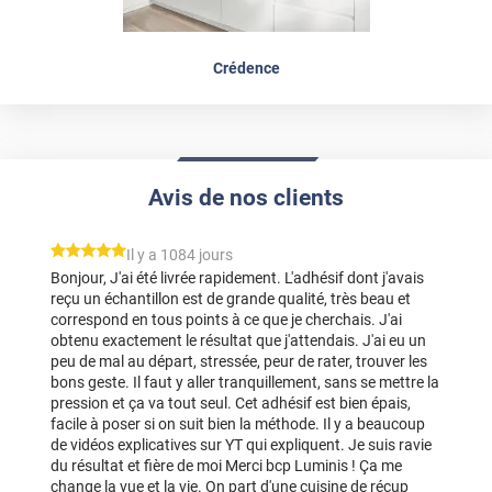
Crédence
Avis de nos clients
*****
Il y a 1084 jours
Bonjour, J'ai été livrée rapidement. L'adhésif dont j'avais
reçu un échantillon est de grande qualité, très beau et
correspond en tous points à ce que je cherchais. J'ai
obtenu exactement le résultat que j'attendais. J'ai eu un
peu de mal au départ, stressée, peur de rater, trouver les
bons geste. Il faut y aller tranquillement, sans se mettre la
pression et ça va tout seul. Cet adhésif est bien épais,
facile à poser si on suit bien la méthode. Il y a beaucoup
de vidéos explicatives sur YT qui expliquent. Je suis ravie
du résultat et fière de moi Merci bcp Luminis ! Ça me
change la vue et la vie. On part d'une cuisine de récup