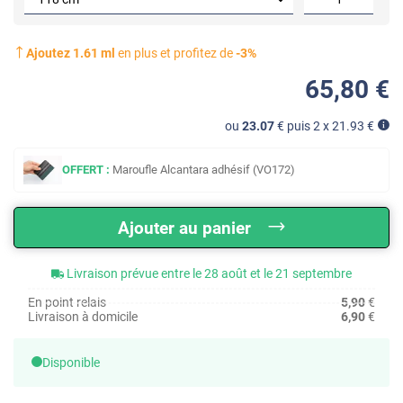
Ajoutez
1.61
ml
en plus et profitez de
-
3
%
65
,80
€
ou
23.07
€ puis 2 x
21.93
€
OFFERT :
Maroufle Alcantara adhésif (VO172)
Ajouter au panier
Livraison prévue entre le 28 août et le 21 septembre
En point relais
5,90
€
Livraison à domicile
6,90
€
Disponible