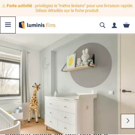
⚠️
Forte activité
: privilégiez le "mètre linéaire" pour une livraison rapide.
Délais détaillés sur la fiche produit.
Adhésif décoratif gris ultramat