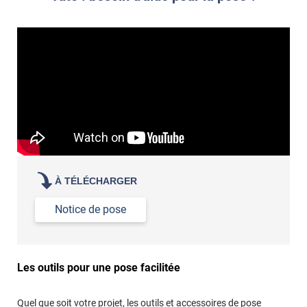
À TÉLÉCHARGER
Notice de pose
Les outils pour une pose facilitée
Quel que soit votre projet, les outils et accessoires de pose