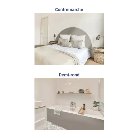
Contremarche
Demi-rond