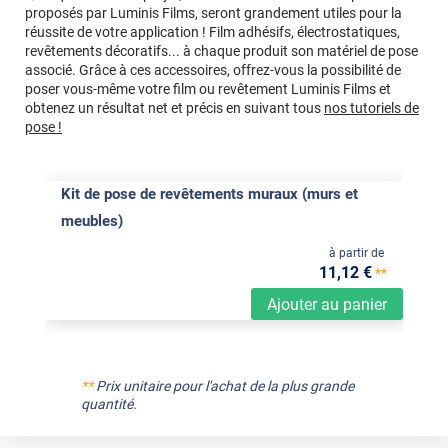
proposés par Luminis Films, seront grandement utiles pour la
réussite de votre application ! Film adhésifs, électrostatiques,
revêtements décoratifs... à chaque produit son matériel de pose
associé. Grâce à ces accessoires, offrez-vous la possibilité de
poser vous-même votre film ou revêtement Luminis Films et
obtenez un résultat net et précis en suivant tous
nos tutoriels de
pose !
Kit de pose de revêtements muraux (murs et
meubles)
à partir de
11
,12
€
**
Ajouter au panier
**
Prix unitaire pour l'achat de la plus grande
quantité.