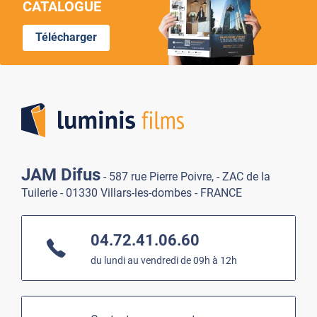
CATALOGUE
Télécharger
Lumi
JAM Difus
- 587 rue Pierre Poivre, - ZAC de la
Tuilerie - 01330 Villars-les-dombes - FRANCE
04.72.41.06.60
du lundi au vendredi de 09h à 12h