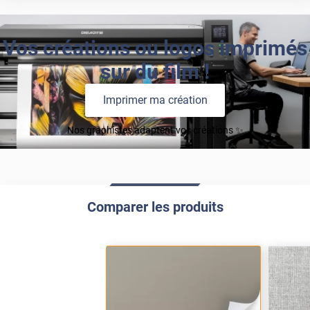
Vos créations ou logos imprimés
sur du film !
Imprimer ma création
Nos graphistes adaptent vos créations ✨
Comparer les produits