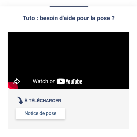
Commander à la taille des carreaux et réappliquer un joint
propre par dessus
Tuto : besoin d'aide pour la pose ?
À TÉLÉCHARGER
Notice de pose