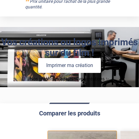
**
Prix unitaire pour l'achat de la plus grande
quantité.
Vos créations ou logos imprimés
sur du film !
Imprimer ma création
Nos graphistes adaptent vos créations ✨
Comparer les produits