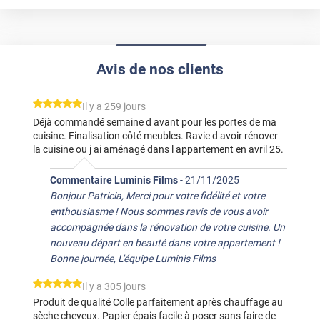
Avis de nos clients
*****
Il y a 259 jours
Déjà commandé semaine d avant pour les portes de ma
cuisine. Finalisation côté meubles. Ravie d avoir rénover
la cuisine ou j ai aménagé dans l appartement en avril 25.
Commentaire Luminis Films
-
21/11/2025
Bonjour Patricia, Merci pour votre fidélité et votre
enthousiasme ! Nous sommes ravis de vous avoir
accompagnée dans la rénovation de votre cuisine. Un
nouveau départ en beauté dans votre appartement !
Bonne journée, L'équipe Luminis Films
*****
Il y a 305 jours
Produit de qualité Colle parfaitement après chauffage au
sèche cheveux. Papier épais facile à poser sans faire de