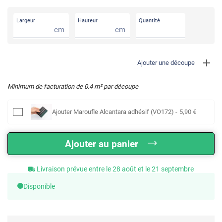
Largeur
Hauteur
Quantité
cm
cm
Ajouter une découpe
Minimum de facturation de
0.4
m² par découpe
Ajouter
Maroufle Alcantara adhésif (VO172)
-
5
,90
€
Ajouter au panier
Livraison prévue entre le 28 août et le 21 septembre
Disponible