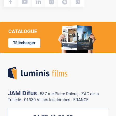
CATALOGUE
Télécharger
Lumi
JAM Difus
- 587 rue Pierre Poivre, - ZAC de la
Tuilerie - 01330 Villars-les-dombes - FRANCE