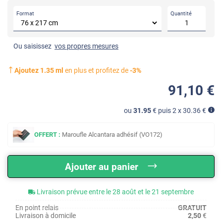
Format
Quantité
Ou saisissez
vos propres mesures
Ajoutez
1.35
ml
en plus et profitez de
-
3
%
91
,10
€
ou
31.95
€ puis 2 x
30.36
€
OFFERT :
Maroufle Alcantara adhésif (VO172)
Ajouter au panier
Livraison prévue entre le 28 août et le 21 septembre
En point relais
GRATUIT
Livraison à domicile
2,50
€