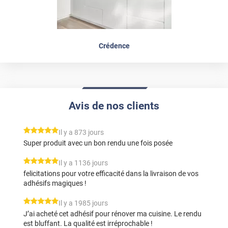
Crédence
Avis de nos clients
*****
Il y a 873 jours
Super produit avec un bon rendu une fois posée
*****
Il y a 1136 jours
felicitations pour votre efficacité dans la livraison de vos
adhésifs magiques !
*****
Il y a 1985 jours
J’ai acheté cet adhésif pour rénover ma cuisine. Le rendu
est bluffant. La qualité est irréprochable !