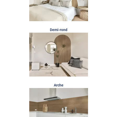
Demi-rond
Arche