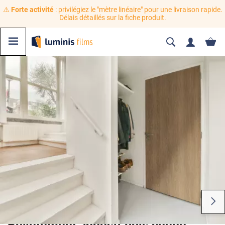
⚠️
Forte activité
: privilégiez le "mètre linéaire" pour une livraison rapide.
Délais détaillés sur la fiche produit.
Revêtement adhésif bois chêne