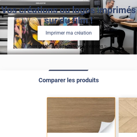
Vos créations ou logos imprimés
sur du film !
Imprimer ma création
Nos graphistes adaptent vos créations ✨
Comparer les produits