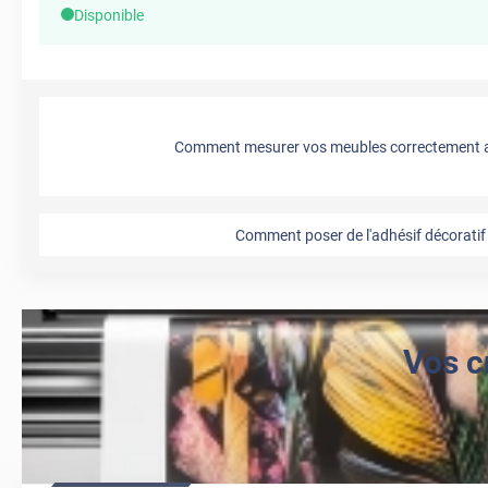
Disponible
Comment mesurer vos meubles correctement a
Comment poser de l'adhésif décoratif 
Vos c