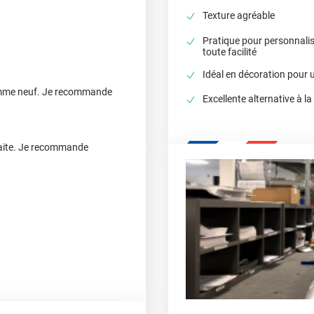
Texture agréable
Pratique pour personnali
toute facilité
Idéal en décoration pour u
 comme neuf. Je recommande
Excellente alternative à la
isfaite. Je recommande