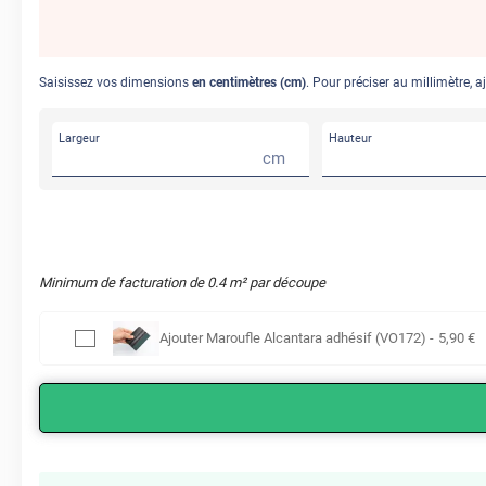
Saisissez vos dimensions
en centimètres (cm)
. Pour préciser au millimètre, a
Largeur
Hauteur
cm
Minimum de facturation de
0.4
m² par découpe
Ajouter
Maroufle Alcantara adhésif (VO172)
-
5
,90
€