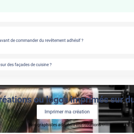
vant de commander du revêtement adhésif ?
sur des façades de cuisine ?
réations ou logos imprimés sur du 
Imprimer ma création
Nos graphistes adaptent vos créations ✨