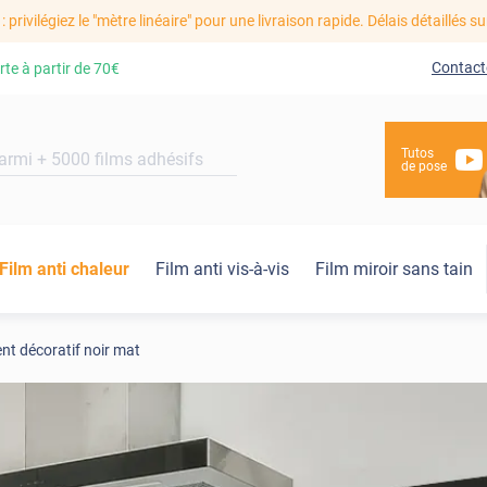
: privilégiez le "mètre linéaire" pour une livraison rapide. Délais détaillés su
Contact
rte à partir de
70€
Tutos
de pose
Film anti chaleur
Film anti vis-à-vis
Film miroir sans tain
t décoratif noir mat