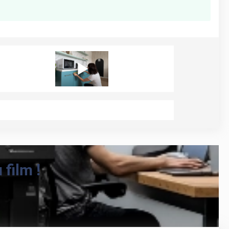
film !