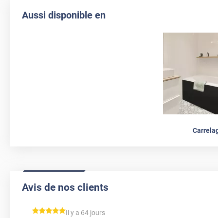
Aussi disponible en
Carrela
Avis de nos clients
*****
Il y a 64 jours