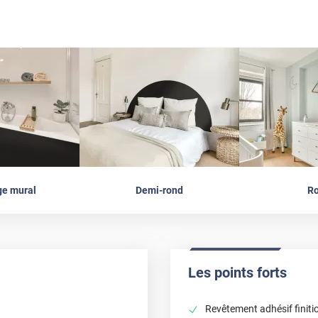
ge mural
Demi-rond
R
Les points forts
Revêtement adhésif finiti