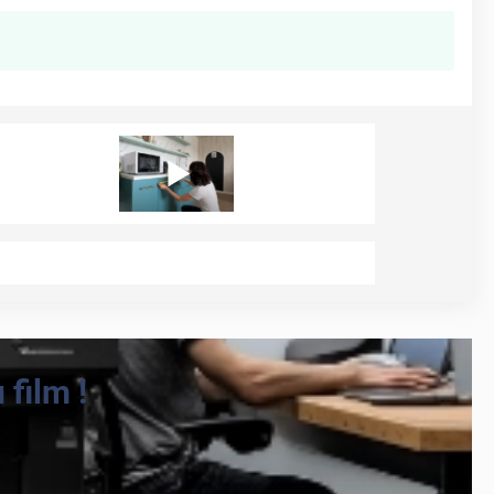
film !