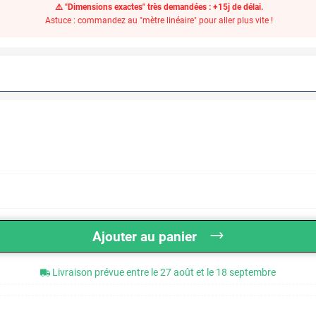
⚠️ "Dimensions exactes" très demandées : +15j de délai.
Astuce : commandez au "mètre linéaire" pour aller plus vite !
Ajouter au panier
Livraison prévue entre le 27 août et le 18 septembre