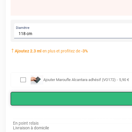
Diamètre
Ajoutez
2.3
ml
en plus et profitez de
-
3
%
Ajouter
Maroufle Alcantara adhésif (VO172)
-
5
,90
€
En point relais
Livraison à domicile