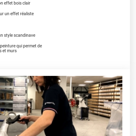
n effet bois clair
r un effet réaliste
un style scandinave
a peinture qui permet de
s et murs