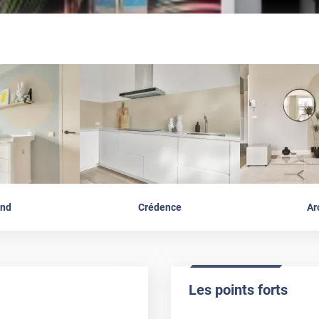
nd
Crédence
Ar
Les points forts