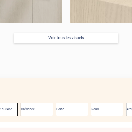
Voir tous les visuels
 cuisine
Crédence
Porte
Rond
Arc