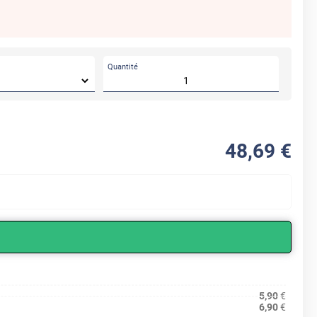
Quantité
48
,69
€
5,90
€
6,90
€