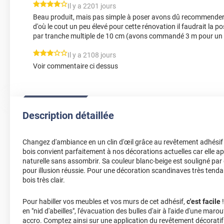
*****
Il y a 2201 jours
Beau produit, mais pas simple à poser avons dû recommender
d'où le cout un peu élevé pour cette rénovation il faudrait la 
par tranche multiple de 10 cm (avons commandé 3 m pour un
*****
Il y a 2108 jours
Voir commentaire ci dessus
Description détaillée
Changez d'ambiance en un clin d'œil grâce au revêtement adhésif b
bois convient parfaitement à nos décorations actuelles car elle app
naturelle sans assombrir. Sa couleur blanc-beige est souligné par 
pour illusion réussie. Pour une décoration scandinaves très tenda
bois très clair.
Pour habiller vos meubles et vos murs de cet adhésif,
c'est facile
!
en "nid d'abeilles", l'évacuation des bulles d'air à l'aide d'une marou
accro. Comptez ainsi sur une application du revêtement décoratif 