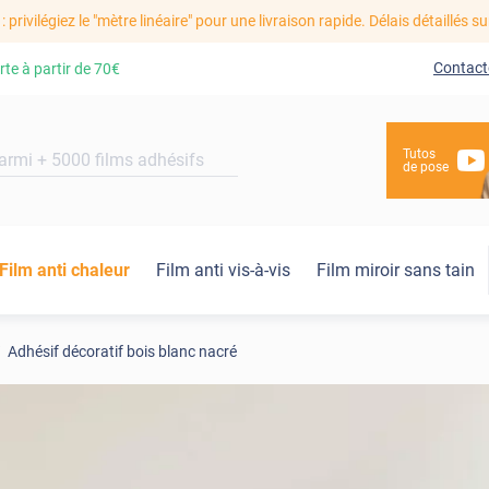
: privilégiez le "mètre linéaire" pour une livraison rapide. Délais détaillés su
Contact
rte à partir de
70€
Tutos
de pose
Film anti chaleur
Film anti vis-à-vis
Film miroir sans tain
Adhésif décoratif bois blanc nacré