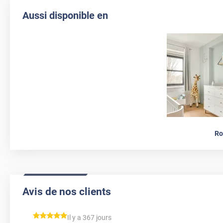
Aussi disponible en
Ro
Avis de nos clients
*****
Il y a 367 jours