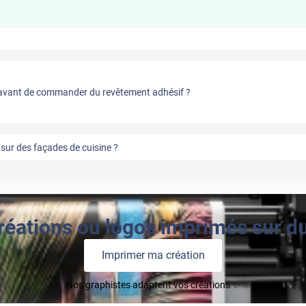
vant de commander du revêtement adhésif ?
sur des façades de cuisine ?
réations ou logos imprimés sur du 
Imprimer ma création
Nos graphistes adaptent vos créations ✨