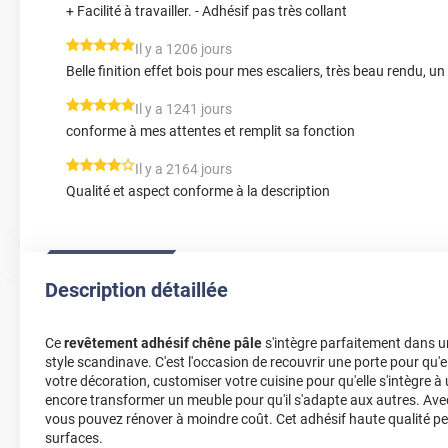
+ Facilité à travailler. - Adhésif pas très collant
*****
Il y a 1206 jours
Belle finition effet bois pour mes escaliers, très beau rendu, un
*****
Il y a 1241 jours
conforme à mes attentes et remplit sa fonction
*****
Il y a 2164 jours
Qualité et aspect conforme à la description
Description détaillée
Ce
revêtement adhésif chêne pâle
s'intègre parfaitement dans u
style scandinave. C'est l'occasion de recouvrir une porte pour qu'el
votre décoration, customiser votre cuisine pour qu'elle s'intègre 
encore transformer un meuble pour qu'il s'adapte aux autres. Avec
vous pouvez rénover à moindre coût. Cet adhésif haute qualité peu
surfaces.