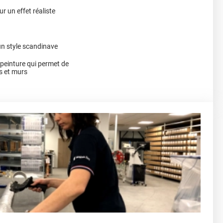
r un effet réaliste
un style scandinave
a peinture qui permet de
s et murs