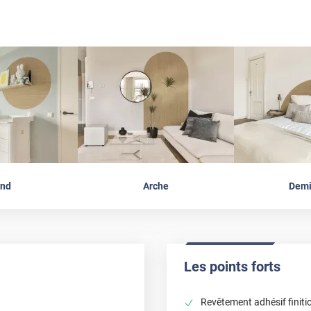
nd
Arche
Demi
Les points forts
Revêtement adhésif finitio