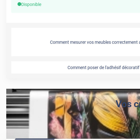
Disponible
Comment mesurer vos meubles correctement a
Comment poser de l'adhésif décoratif 
Vos c