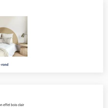
-rond
n effet bois clair