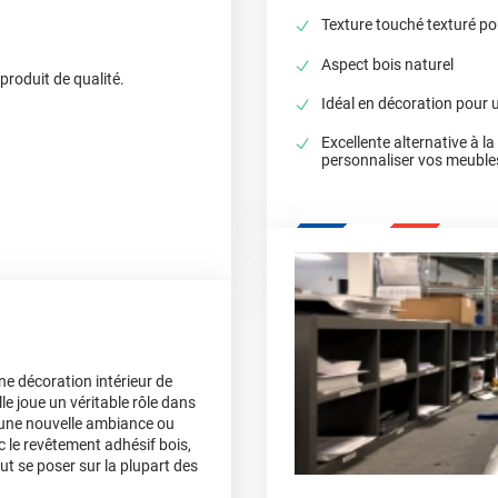
Texture touché texturé pou
Aspect bois naturel
 produit de qualité.
Idéal en décoration pour 
Excellente alternative à l
personnaliser vos meuble
ne décoration intérieur de
le joue un véritable rôle dans
à une nouvelle ambiance ou
 le revêtement adhésif bois,
t se poser sur la plupart des