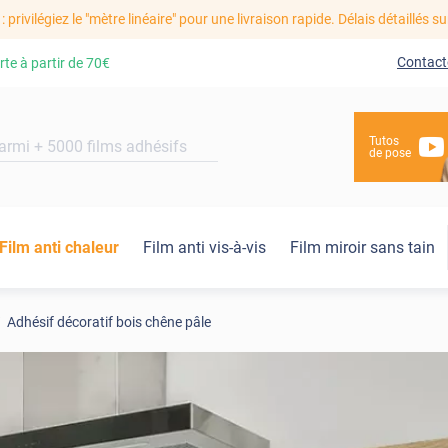
: privilégiez le "mètre linéaire" pour une livraison rapide. Délais détaillés su
Contact
rte à partir de
70€
Tutos
de pose
Film anti chaleur
Film anti vis-à-vis
Film miroir sans tain
Adhésif décoratif bois chêne pâle