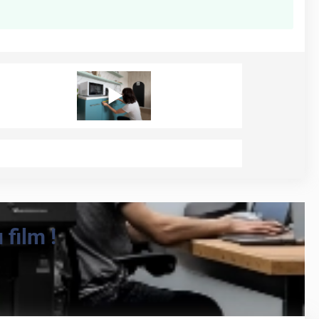
film !