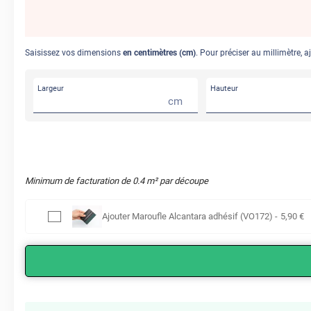
Saisissez vos dimensions
en centimètres (cm)
. Pour préciser au millimètre, a
Largeur
Hauteur
cm
Minimum de facturation de
0.4
m² par découpe
Ajouter
Maroufle Alcantara adhésif (VO172)
-
5
,90
€