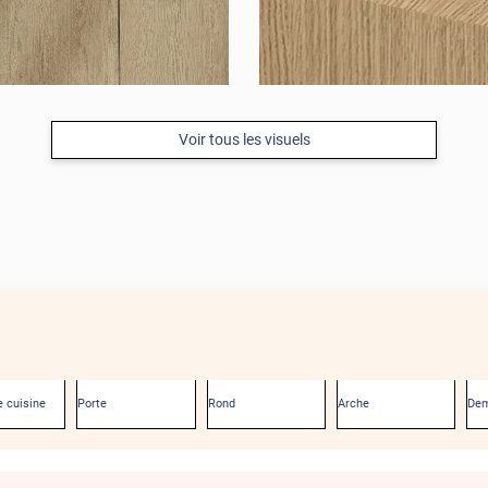
Voir tous les visuels
 cuisine
Porte
Rond
Arche
Dem