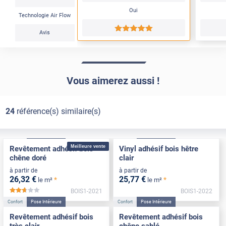
Oui
Technologie Air Flow
*****
Avis
Vous aimerez aussi !
24
référence(s) similaire(s)
Confort
Pose Intérieure
Confort
Pose Intérieure
Meilleure vente
Revêtement adhésif bois
Vinyl adhésif bois hêtre
chêne doré
clair
à partir de
à partir de
26
,32
€
25
,77
€
*
*
le m²
le m²
BOIS1-2021
BOIS1-2022
*****
Confort
Pose Intérieure
Confort
Pose Intérieure
Revêtement adhésif bois
Revêtement adhésif bois
très clair
chêne sablé