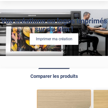
Vos créations ou logos imprimés
sur du film !
Imprimer ma création
Nos graphistes adaptent vos créations ✨
Comparer les produits