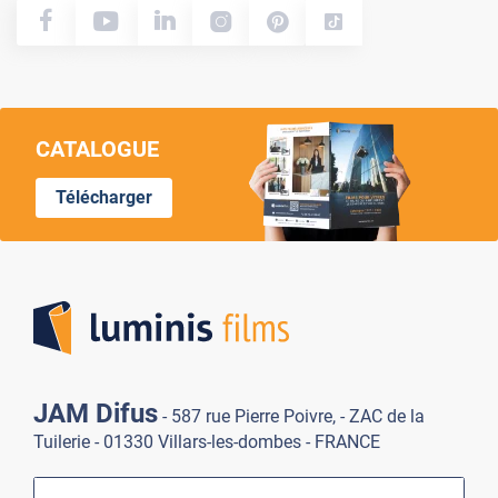
CATALOGUE
Télécharger
Lumi
JAM Difus
- 587 rue Pierre Poivre, - ZAC de la
Tuilerie - 01330 Villars-les-dombes - FRANCE