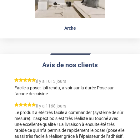
Arche
Avis de nos clients
*****
Il y a 1013 jours
Facile a poser, joli rendu, a voir sur la durée Pose sur
facade de cuisine
*****
Il y a 1168 jours
Le produit a été très facile à commander (système de sûr
mesure). L’aspect bois est très réaliste au touché avec
une excellente qualité ! La livraison à ensuite été très
rapide ce qui m’a permis de rapidement le poser (pose elle
aussi très facile à réaliser grâce à l’épaisseur de l’adhésif.