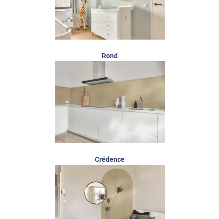
Rond
Crédence