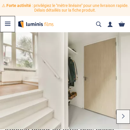
⚠️
Forte activité
: privilégiez le "mètre linéaire" pour une livraison rapide.
Délais détaillés sur la fiche produit.
Adhésif décoratif effet bois beige