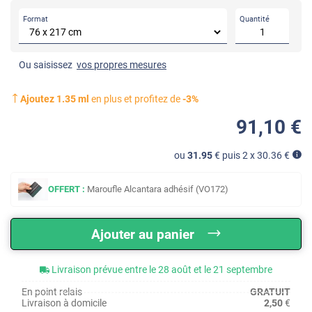
Format
Quantité
Ou saisissez
vos propres mesures
Ajoutez
1.35
ml
en plus et profitez de
-
3
%
91
,10
€
ou
31.95
€ puis 2 x
30.36
€
OFFERT :
Maroufle Alcantara adhésif (VO172)
Ajouter au panier
Livraison prévue entre le 28 août et le 21 septembre
En point relais
GRATUIT
Livraison à domicile
2,50
€