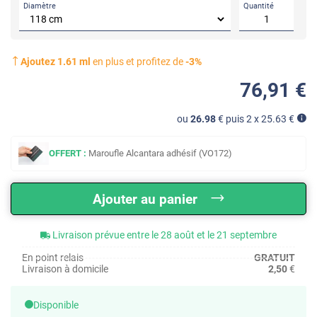
Diamètre
Quantité
Ajoutez
1.61
ml
en plus et profitez de
-
3
%
76
,91
€
ou
26.98
€ puis 2 x
25.63
€
OFFERT :
Maroufle Alcantara adhésif (VO172)
Ajouter au panier
Livraison prévue entre le 28 août et le 21 septembre
En point relais
GRATUIT
Livraison à domicile
2,50
€
Disponible