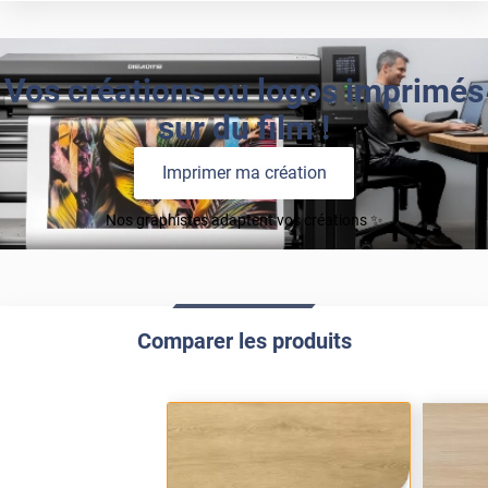
Vos créations ou logos imprimés
sur du film !
Imprimer ma création
Nos graphistes adaptent vos créations ✨
Comparer les produits