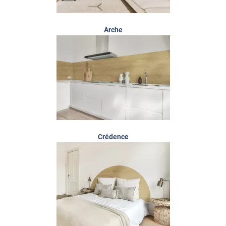
Arche
Crédence