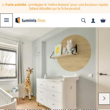
⚠️
Forte activité
: privilégiez le "mètre linéaire" pour une livraison rapide.
Délais détaillés sur la fiche produit.
Adhésif décoratif effet bois chêne