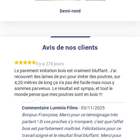
Demi-rond
Avis de nos clients
*****
Il y a 278 jours
Le parement imitation bois est vraiment bluffant. J'ai
recouvert des lames de pvc pour imiter des poutres, sur
4,20 mètres de long ça n'a pas été facile mais nous y
sommes parvenus. Le résultat est sympa, et tout le
monde pense que mes poutres sont en bois !!!
Commentaire Luminis Films
-
03/11/2025
Bonjour Françoise, Merci pour ce témoignage très
parlant ! Si vos proches s’y trompent, c’est que l’effet
bois est parfaitement maîtrisé. Félicitations pour ce
travail soigné et le résultat final bluffant. Merci pour