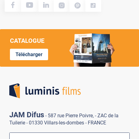
CATALOGUE
Télécharger
Lumi
JAM Difus
- 587 rue Pierre Poivre, - ZAC de la
Tuilerie - 01330 Villars-les-dombes - FRANCE