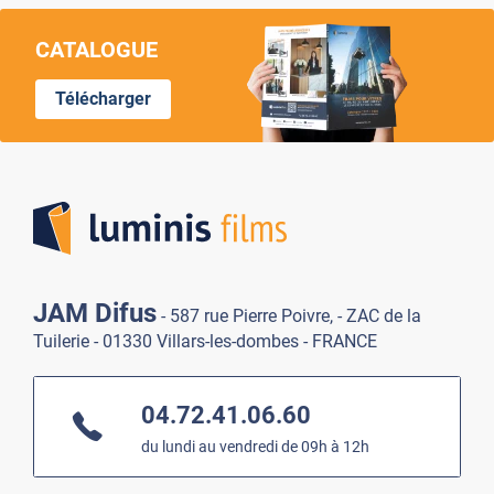
CATALOGUE
Télécharger
Lumi
JAM Difus
- 587 rue Pierre Poivre, - ZAC de la
Tuilerie - 01330 Villars-les-dombes - FRANCE
04.72.41.06.60
du lundi au vendredi de 09h à 12h