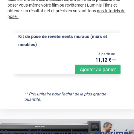
poser vous-même votre film ou revêtement Luminis Films et
obtenez un résultat net et précis en suivant tous
nos tutoriels de
pose !
Kit de pose de revêtements muraux (murs et
meubles)
à partir de
11
,12
€
**
Ajouter au panier
**
Prix unitaire pour l'achat de la plus grande
quantité.
Vos créations ou logos imprimés