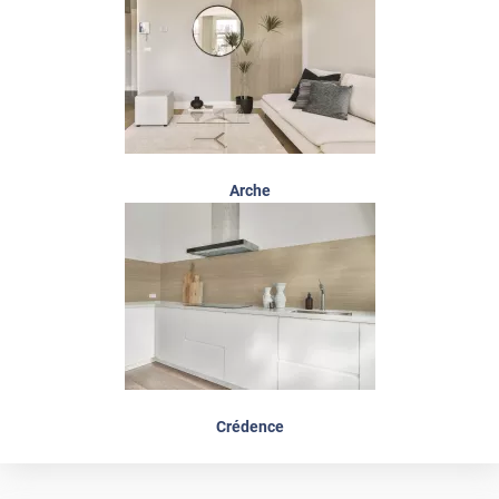
Arche
Crédence