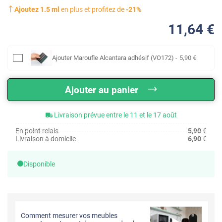
Ajoutez
1.5
ml
en plus et profitez de
-
21
%
11
,64
€
Ajouter
Maroufle Alcantara adhésif (VO172)
-
5
,90
€
Ajouter au panier
Livraison prévue entre le 11 et le 17 août
En point relais
5,90
€
Livraison à domicile
6,90
€
Disponible
Comment mesurer vos meubles