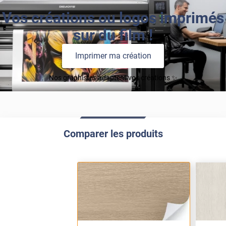
Vos créations ou logos imprimés
sur du film !
Imprimer ma création
Nos graphistes adaptent vos créations ✨
Comparer les produits