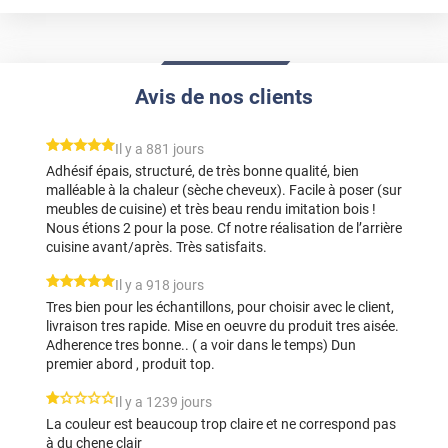
Avis de nos clients
*****
Il y a 881 jours
Adhésif épais, structuré, de très bonne qualité, bien
malléable à la chaleur (sèche cheveux). Facile à poser (sur
meubles de cuisine) et très beau rendu imitation bois !
Nous étions 2 pour la pose. Cf notre réalisation de l’arrière
cuisine avant/après. Très satisfaits.
*****
Il y a 918 jours
Tres bien pour les échantillons, pour choisir avec le client,
livraison tres rapide. Mise en oeuvre du produit tres aisée.
Adherence tres bonne.. ( a voir dans le temps) Dun
premier abord , produit top.
*****
Il y a 1239 jours
La couleur est beaucoup trop claire et ne correspond pas
à du chene clair