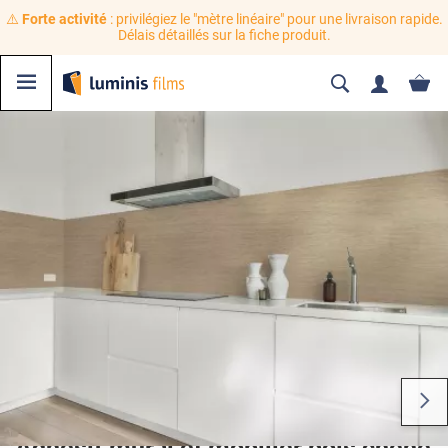
⚠️
Forte activité
: privilégiez le "mètre linéaire" pour une livraison rapide.
Délais détaillés sur la fiche produit.
Adhésif mural et mobilier bois chêne