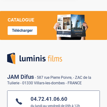
CATALOGUE
Télécharger
Lumi
JAM Difus
- 587 rue Pierre Poivre, - ZAC de la
Tuilerie - 01330 Villars-les-dombes - FRANCE
04.72.41.06.60
du lundi au vendredi de 09h à 12h