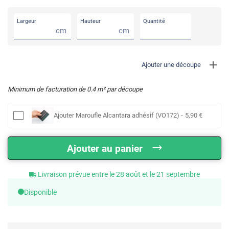
Largeur
Hauteur
Quantité
cm
cm
Ajouter une découpe
Minimum de facturation de
0.4
m² par découpe
Ajouter
Maroufle Alcantara adhésif (VO172)
-
5
,90
€
Ajouter au panier
Livraison prévue entre le 28 août et le 21 septembre
Disponible