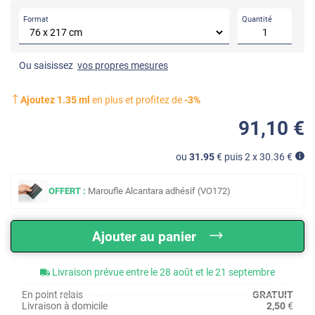
Format
Quantité
Ou saisissez
vos propres mesures
Ajoutez
1.35
ml
en plus et profitez de
-
3
%
91
,10
€
ou
31.95
€ puis 2 x
30.36
€
OFFERT :
Maroufle Alcantara adhésif (VO172)
Ajouter au panier
Livraison prévue entre le 28 août et le 21 septembre
En point relais
GRATUIT
Livraison à domicile
2,50
€