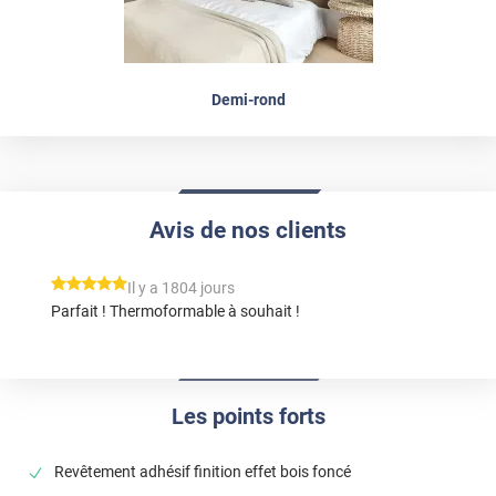
Demi-rond
Avis de nos clients
*****
Il y a 1804 jours
Parfait ! Thermoformable à souhait !
Les points forts
Revêtement adhésif finition effet bois foncé