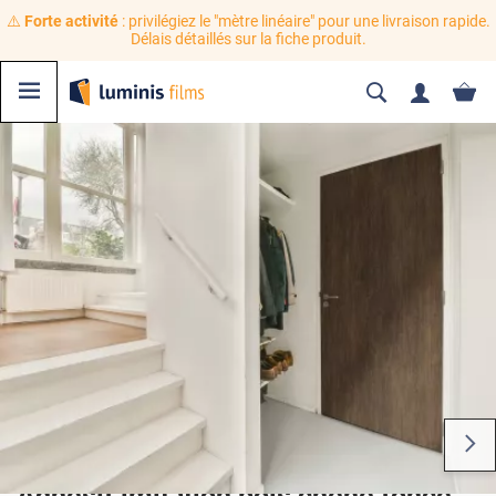
⚠️
Forte activité
: privilégiez le "mètre linéaire" pour une livraison rapide.
Délais détaillés sur la fiche produit.
Adhésif imitation bois chêne foncé