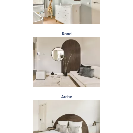
Rond
Arche