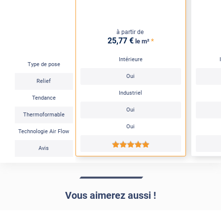
à partir de
25
,77
€
*
le m²
Intérieure
Type de pose
Oui
Relief
Industriel
Tendance
Oui
Thermoformable
Oui
Technologie Air Flow
*****
Avis
Vous aimerez aussi !