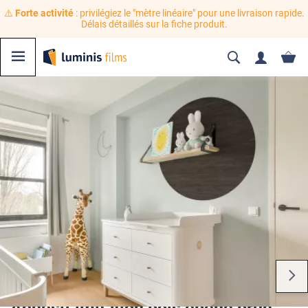
⚠️
Forte activité
: privilégiez le "mètre linéaire" pour une livraison rapide.
Délais détaillés sur la fiche produit.
Adhésif imitation bois ébène brun