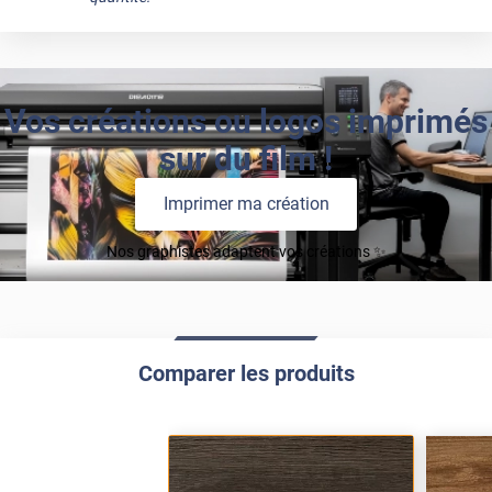
Vos créations ou logos imprimés
sur du film !
Imprimer ma création
Nos graphistes adaptent vos créations ✨
Comparer les produits