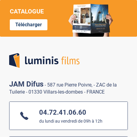
CATALOGUE
Télécharger
Lumi
JAM Difus
- 587 rue Pierre Poivre, - ZAC de la
Tuilerie - 01330 Villars-les-dombes - FRANCE
04.72.41.06.60
du lundi au vendredi de 09h à 12h