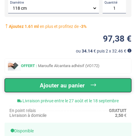
Diamètre
Quantité
Ajoutez
1.61
ml
en plus et profitez de
-
3
%
97
,38
€
ou
34.14
€ puis 2 x
32.46
€
OFFERT :
Maroufle Alcantara adhésif (VO172)
Ajouter au panier
Livraison prévue entre le 27 août et le 18 septembre
En point relais
GRATUIT
Livraison à domicile
2,50
€
Disponible