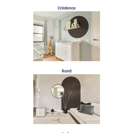
Crédence
Rond