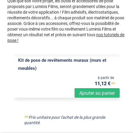
Quel que soit votre projet, les outils et accessoires de pose
proposés par Luminis Films, seront grandement utiles pour la
réussite de votre application ! Film adhésifs, électrostatiques,
revêtements décoratifs... à chaque produit son matériel de pose
associé. Grâce à ces accessoires, offrez-vous la possibilité de
poser vous-même votre film ou revêtement Luminis Films et
obtenez un résultat net et précis en suivant tous
nos tutoriels de
pose !
Kit de pose de revêtements muraux (murs et
meubles)
à partir de
11
,12
€
**
Ajouter au panier
**
Prix unitaire pour l'achat de la plus grande
quantité.