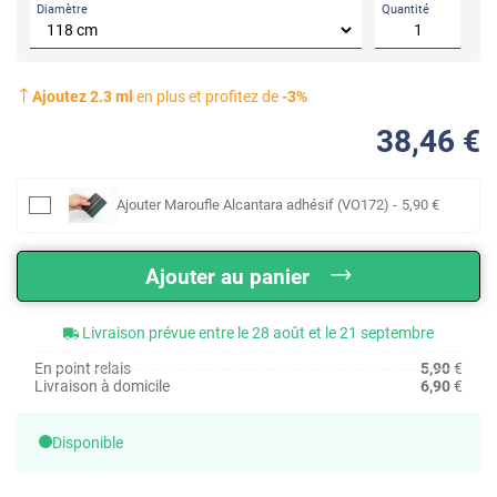
Diamètre
Quantité
Ajoutez
2.3
ml
en plus et profitez de
-
3
%
38
,46
€
Ajouter
Maroufle Alcantara adhésif (VO172)
-
5
,90
€
Ajouter au panier
Livraison prévue entre le 28 août et le 21 septembre
En point relais
5,90
€
Livraison à domicile
6,90
€
Disponible