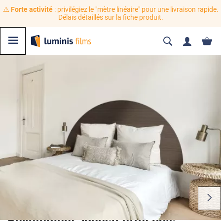
⚠️
Forte activité
: privilégiez le "mètre linéaire" pour une livraison rapide.
Délais détaillés sur la fiche produit.
Revêtement adhésif effet bois