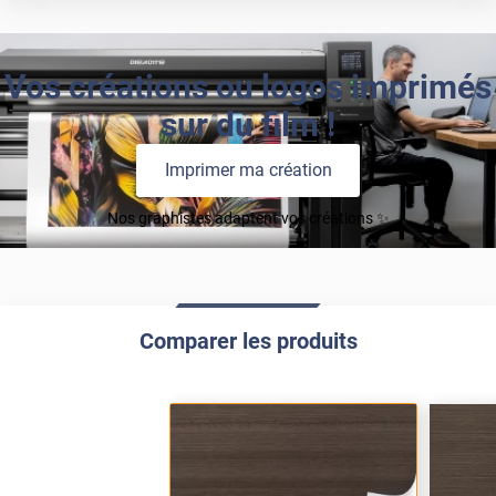
Vos créations ou logos imprimés
sur du film !
Imprimer ma création
Nos graphistes adaptent vos créations ✨
Comparer les produits