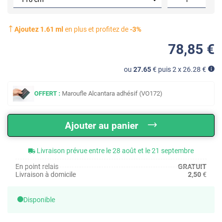
Ajoutez
1.61
ml
en plus et profitez de
-
3
%
78
,85
€
ou
27.65
€ puis 2 x
26.28
€
OFFERT :
Maroufle Alcantara adhésif (VO172)
Ajouter au panier
Livraison prévue entre le 28 août et le 21 septembre
En point relais
GRATUIT
Livraison à domicile
2,50
€
Disponible