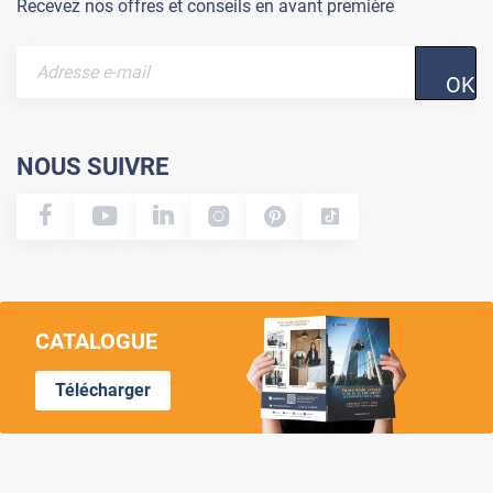
Recevez nos offres et conseils en avant première
OK
NOUS SUIVRE
CATALOGUE
Télécharger
Lumi