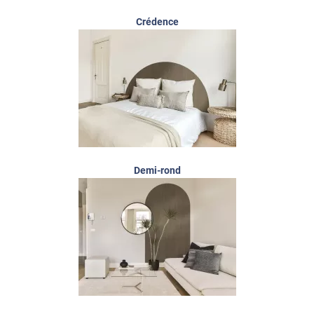
Crédence
Demi-rond