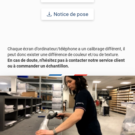
Durabilité
: 10 ans en pose intérieur (anti craquèlement,
écaillage, délamination et jaunissement)
Notice de pose
Afin de vous rendre compte de la qualité et de son rendu
véritable, nous vous conseillons de faire une demande
d'échantillons gratuite.
Chaque écran d’ordinateur/téléphone a un calibrage différent, il
peut donc exister une différence de couleur et/ou de texture.
En cas de doute, n’hésitez pas à contacter notre service client
ou à commander un échantillon.