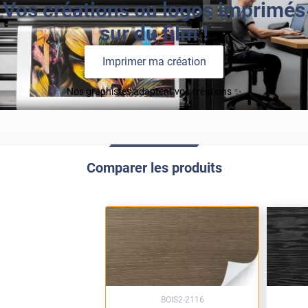
Vos créations ou logos imprimés
sur du film !
Imprimer ma création
Nos graphistes adaptent vos créations ✨
Comparer les produits
BOIS2-2116