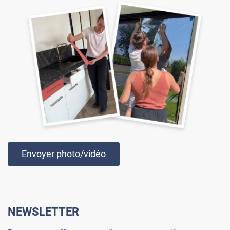
Envoyer photo/vidéo
NEWSLETTER