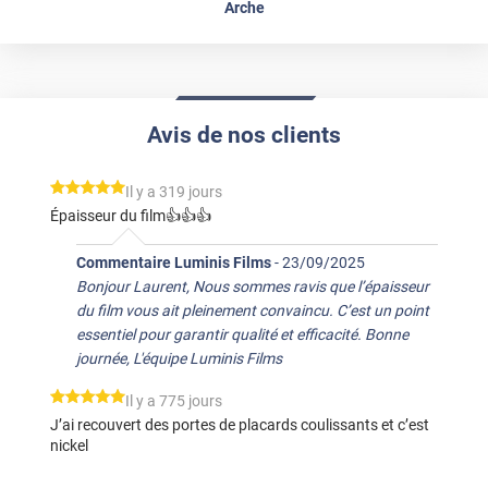
Arche
Avis de nos clients
*****
Il y a 319 jours
Épaisseur du film👍👍👍
Commentaire Luminis Films
-
23/09/2025
Bonjour Laurent, Nous sommes ravis que l’épaisseur
du film vous ait pleinement convaincu. C’est un point
essentiel pour garantir qualité et efficacité. Bonne
journée, L'équipe Luminis Films
*****
Il y a 775 jours
J’ai recouvert des portes de placards coulissants et c’est
nickel