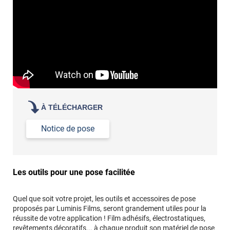
Commander à la taille des carreaux et réappliquer un joint
propre par dessus
À TÉLÉCHARGER
Notice de pose
Les outils pour une pose facilitée
Quel que soit votre projet, les outils et accessoires de pose
proposés par Luminis Films, seront grandement utiles pour la
réussite de votre application ! Film adhésifs, électrostatiques,
revêtements décoratifs... à chaque produit son matériel de pose