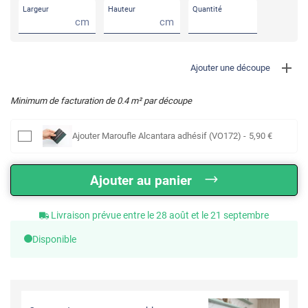
Largeur
Hauteur
Quantité
cm
cm
Ajouter une découpe
Minimum de facturation de
0.4
m² par découpe
Ajouter
Maroufle Alcantara adhésif (VO172)
-
5
,90
€
Ajouter au panier
Livraison prévue entre le 28 août et le 21 septembre
Disponible