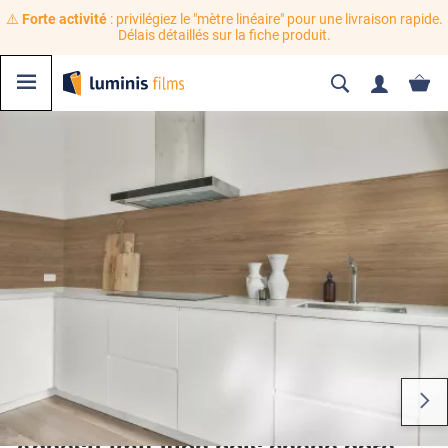
⚠️
Forte activité
: privilégiez le "mètre linéaire" pour une livraison rapide.
Délais détaillés sur la fiche produit.
Adhésif imitation bois chêne doré