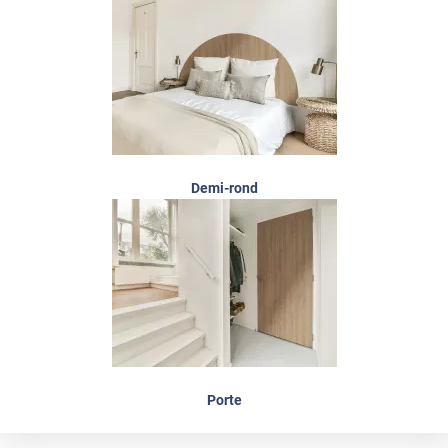
Demi-rond
Porte