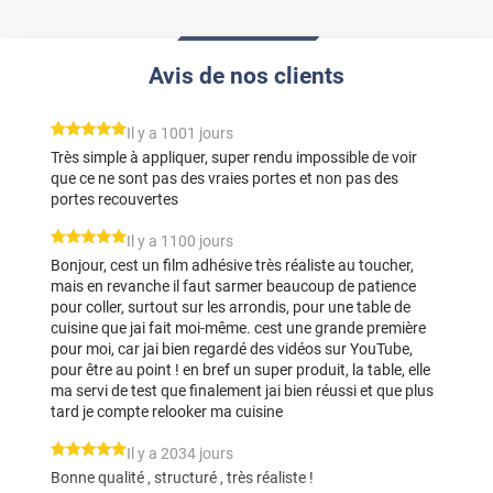
Avis de nos clients
*****
Il y a 1001 jours
Très simple à appliquer, super rendu impossible de voir
que ce ne sont pas des vraies portes et non pas des
portes recouvertes
*****
Il y a 1100 jours
Bonjour, cest un film adhésive très réaliste au toucher,
mais en revanche il faut sarmer beaucoup de patience
pour coller, surtout sur les arrondis, pour une table de
cuisine que jai fait moi-même. cest une grande première
pour moi, car jai bien regardé des vidéos sur YouTube,
pour être au point ! en bref un super produit, la table, elle
ma servi de test que finalement jai bien réussi et que plus
tard je compte relooker ma cuisine
*****
Il y a 2034 jours
Bonne qualité , structuré , très réaliste !