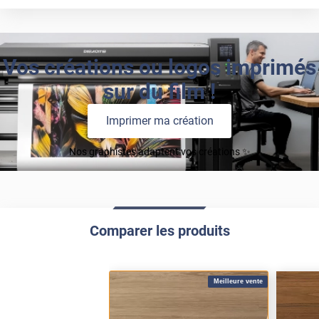
Vos créations ou logos imprimés
sur du film !
Imprimer ma création
Nos graphistes adaptent vos créations ✨
Comparer les produits
Meilleure vente