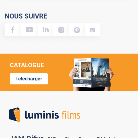
NOUS SUIVRE
CATALOGUE
Télécharger
Lumi