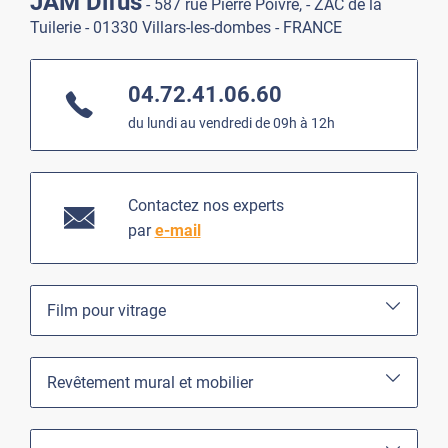
JAM Difus
- 587 rue Pierre Poivre, - ZAC de la
Tuilerie - 01330 Villars-les-dombes - FRANCE
04.72.41.06.60
du lundi au vendredi de 09h à 12h
Contactez nos experts
par
e-mail
Film pour vitrage
Revêtement mural et mobilier