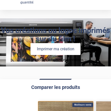
quantité.
Vos créations ou logos imprimés
sur du film !
Imprimer ma création
Nos graphistes adaptent vos créations ✨
Comparer les produits
Meilleure vente