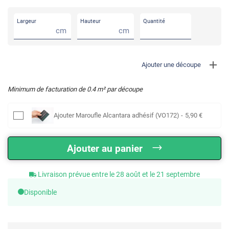
Largeur
Hauteur
Quantité
cm
cm
Ajouter une découpe
Minimum de facturation de
0.4
m² par découpe
Ajouter
Maroufle Alcantara adhésif (VO172)
-
5
,90
€
Ajouter au panier
Livraison prévue entre le 28 août et le 21 septembre
Disponible