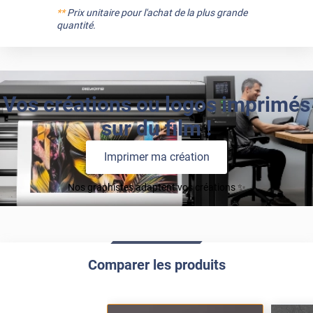
**
Prix unitaire pour l'achat de la plus grande
quantité.
Vos créations ou logos imprimés
sur du film !
Imprimer ma création
Nos graphistes adaptent vos créations ✨
Comparer les produits