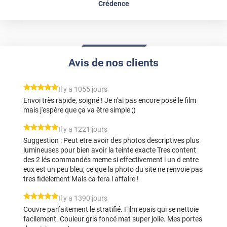
Crédence
Avis de nos clients
*****
Il y a 1055 jours
Envoi très rapide, soigné ! Je n'ai pas encore posé le film
mais j'espère que ça va être simple ;)
*****
Il y a 1221 jours
Suggestion : Peut etre avoir des photos descriptives plus
lumineuses pour bien avoir la teinte exacte Tres content
des 2 lés commandés meme si effectivement l un d entre
eux est un peu bleu, ce que la photo du site ne renvoie pas
tres fidelement Mais ca fera l affaire !
*****
Il y a 1390 jours
Couvre parfaitement le stratifié. Film epais qui se nettoie
facilement. Couleur gris foncé mat super jolie. Mes portes