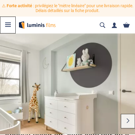
⚠️
Forte activité
: privilégiez le "mètre linéaire" pour une livraison rapide.
Délais détaillés sur la fiche produit.
Adhésif décoratif anthracite ultramat