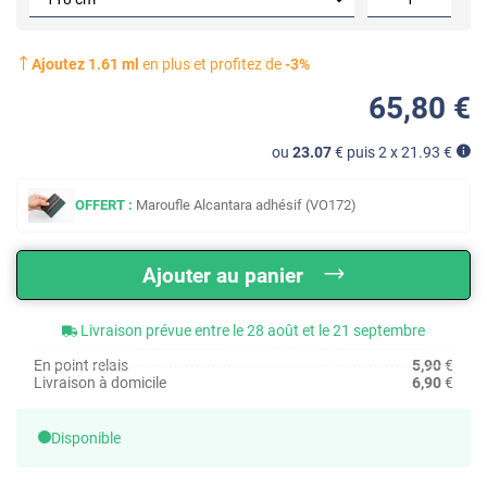
Ajoutez
1.61
ml
en plus et profitez de
-
3
%
65
,80
€
ou
23.07
€ puis 2 x
21.93
€
OFFERT :
Maroufle Alcantara adhésif (VO172)
Ajouter au panier
Livraison prévue entre le 28 août et le 21 septembre
En point relais
5,90
€
Livraison à domicile
6,90
€
Disponible