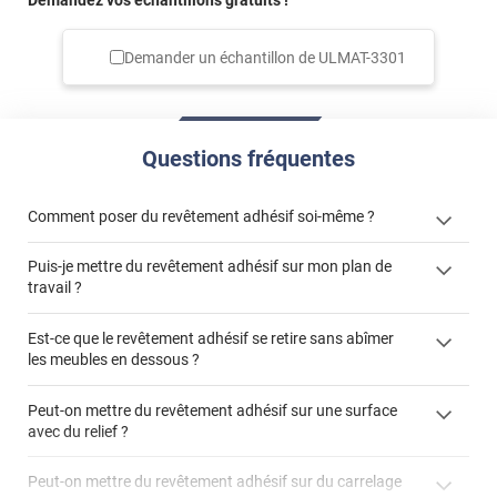
Demander un échantillon de
ULMAT-3301
Questions fréquentes
Comment poser du revêtement adhésif soi-même ?
Puis-je mettre du revêtement adhésif sur mon plan de
« Comment poser un revêtement adhésif ? »
travail ?
Est-ce que le revêtement adhésif se retire sans abîmer
les meubles en dessous ?
"Peut-on installer du
Peut-on mettre du revêtement adhésif sur une surface
revêtement adhésif sur un plan de travail de cuisine ?"
avec du relief ?
Peut-on mettre du revêtement adhésif sur du carrelage