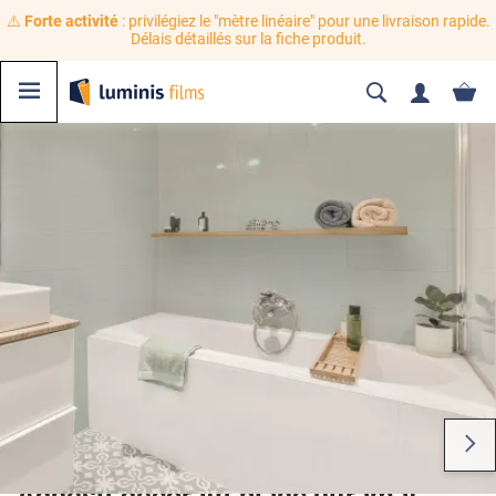
⚠️
Forte activité
: privilégiez le "mètre linéaire" pour une livraison rapide.
Délais détaillés sur la fiche produit.
Adhésif décoratif blanc ultramat