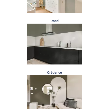
Rond
Crédence