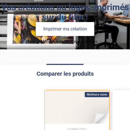
Vos créations ou logos imprimés
sur du film !
Imprimer ma création
Nos graphistes adaptent vos créations ✨
Comparer les produits
Meilleure vente
ULMAT-3301