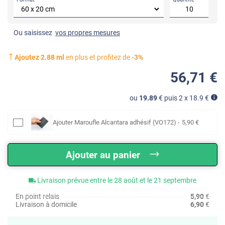
Ou saisissez
vos propres mesures
Ajoutez
2.88
ml
en plus et profitez de
-
3
%
56
,71
€
ou
19.89
€ puis 2 x
18.9
€
Ajouter
Maroufle Alcantara adhésif (VO172)
-
5
,90
€
Ajouter au panier
Livraison prévue entre le 28 août et le 21 septembre
En point relais
5,90
€
Livraison à domicile
6,90
€