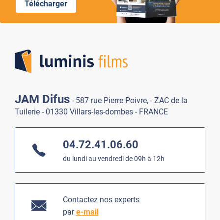
Télécharger
Lumi
JAM Difus
- 587 rue Pierre Poivre, - ZAC de la
Tuilerie - 01330 Villars-les-dombes - FRANCE
04.72.41.06.60
du lundi au vendredi de 09h à 12h
Contactez nos experts
par
e-mail