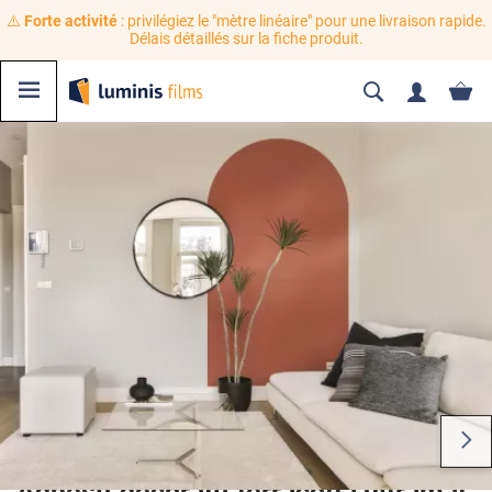
⚠️
Forte activité
: privilégiez le "mètre linéaire" pour une livraison rapide.
Délais détaillés sur la fiche produit.
Adhésif décoratif terracotta ultramat