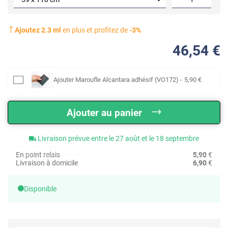
Ajoutez
2.3
ml
en plus et profitez de
-
3
%
46
,54
€
Ajouter
Maroufle Alcantara adhésif (VO172)
-
5
,90
€
Ajouter au panier
Livraison prévue entre le 27 août et le 18 septembre
En point relais
5,90
€
Livraison à domicile
6,90
€
Disponible