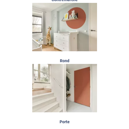
Rond
Porte