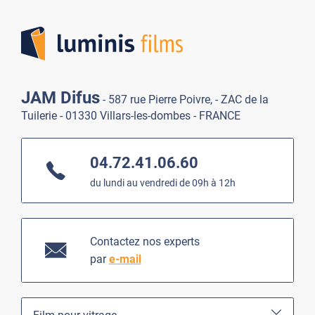
Lumi
JAM Difus
- 587 rue Pierre Poivre, - ZAC de la
Tuilerie - 01330 Villars-les-dombes - FRANCE
04.72.41.06.60
du lundi au vendredi de 09h à 12h
Contactez nos experts
par
e-mail