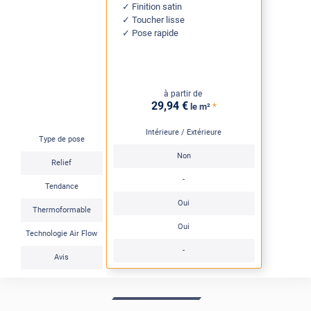
Finition satin
Toucher lisse
Pose rapide
à partir de
29
,94
€
*
le m²
Intérieure / Extérieure
Type de pose
Non
Relief
-
Tendance
Oui
Thermoformable
Oui
Technologie Air Flow
-
Avis