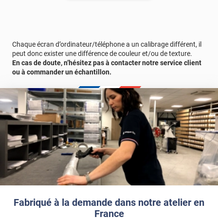
Envie de voir le rendu chez vous avant de vous décider ?
Commandez gratuitement un échantillon
pour faire le bon
choix en toute confiance.
Chaque écran d’ordinateur/téléphone a un calibrage différent, il
Référence produit :
SATIN4011a
peut donc exister une différence de couleur et/ou de texture.
En cas de doute, n’hésitez pas à contacter notre service client
ou à commander un échantillon.
Fabriqué à la demande dans notre atelier en
France