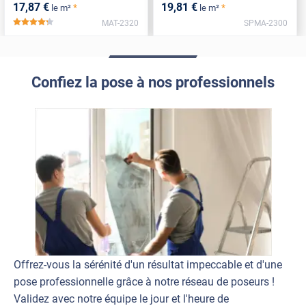
17
,87
€
19
,81
€
*
*
le m²
le m²
MAT-2320
SPMA-2300
*****
Confiez la pose à nos professionnels
Offrez-vous la sérénité d'un résultat impeccable et d'une
pose professionnelle grâce à notre réseau de poseurs !
Validez avec notre équipe le jour et l'heure de