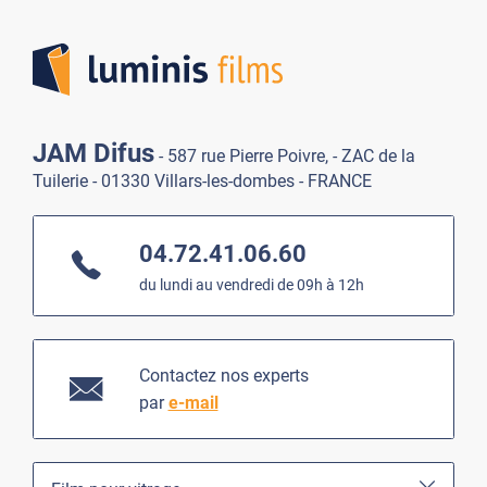
Lumi
JAM Difus
- 587 rue Pierre Poivre, - ZAC de la
Tuilerie - 01330 Villars-les-dombes - FRANCE
04.72.41.06.60
du lundi au vendredi de 09h à 12h
Contactez nos experts
par
e-mail