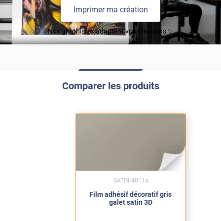
Imprimer ma création
Nos graphistes adaptent vos créations ✨
Comparer les produits
SATIN-4011a
Film adhésif décoratif gris
galet satin 3D