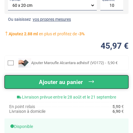
Ou saisissez
vos propres mesures
Ajoutez
2.88
ml
en plus et profitez de
-
3
%
45
,97
€
Ajouter
Maroufle Alcantara adhésif (VO172)
-
5
,90
€
Ajouter au panier
Livraison prévue entre le 28 août et le 21 septembre
En point relais
5,90
€
Livraison à domicile
6,90
€
Disponible