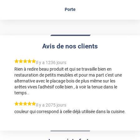
Porte
Avis de nos clients
*****
Il y a 1236 jours
Rien à redire beau produit et qui se travaille bien en
restauration de petits meubles et pour ma part c'est une
alternative avec le placage bois de plus même sur les
arêtes vives l'adhésif colle bien , à voir la tenue dans le
temps .
*****
Il y a 2075 jours
couleur qui correspond à celle déjà utilisée dans la cuisine.