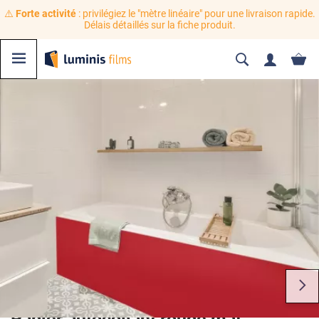
⚠️
Forte activité
: privilégiez le "mètre linéaire" pour une livraison rapide.
Délais détaillés sur la fiche produit.
Papier autocollant rouge mat