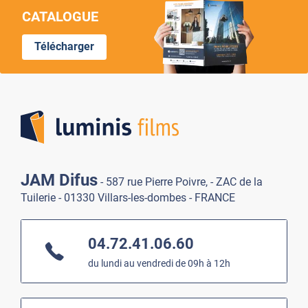
CATALOGUE
Télécharger
Lumi
JAM Difus
- 587 rue Pierre Poivre, - ZAC de la
Tuilerie - 01330 Villars-les-dombes - FRANCE
04.72.41.06.60
du lundi au vendredi de 09h à 12h