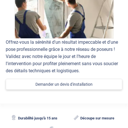
Offrez-vous la sérénité d'un résultat impeccable et d'une
pose professionnelle grâce à notre réseau de poseurs !
Validez avec notre équipe le jour et l'heure de
l'intervention pour profiter pleinement sans vous soucier
des détails techniques et logistiques.
Demander un devis d'installation
Durabilité jusqu'à 15 ans
Découpe sur mesure