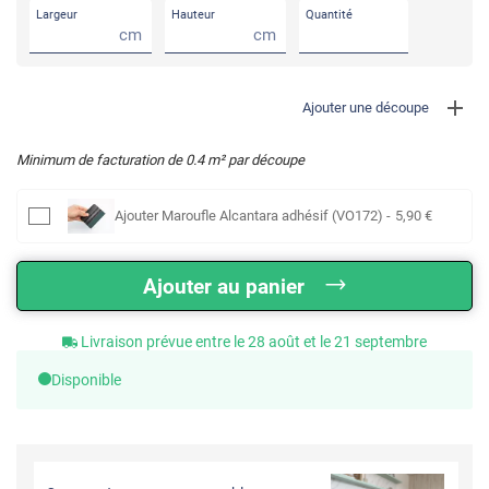
Largeur
Hauteur
Quantité
cm
cm
Ajouter une découpe
Minimum de facturation de
0.4
m² par découpe
Ajouter
Maroufle Alcantara adhésif (VO172)
-
5
,90
€
Ajouter au panier
Livraison prévue entre le 28 août et le 21 septembre
Disponible