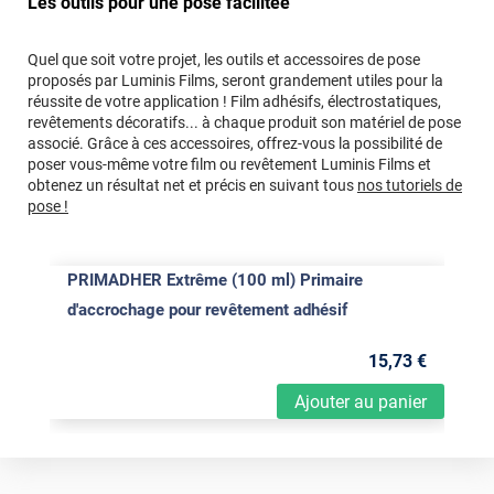
Les outils pour une pose facilitée
Quel que soit votre projet, les outils et accessoires de pose
proposés par Luminis Films, seront grandement utiles pour la
réussite de votre application ! Film adhésifs, électrostatiques,
revêtements décoratifs... à chaque produit son matériel de pose
associé. Grâce à ces accessoires, offrez-vous la possibilité de
poser vous-même votre film ou revêtement Luminis Films et
obtenez un résultat net et précis en suivant tous
nos tutoriels de
pose !
PRIMADHER Extrême (100 ml) Primaire
d'accrochage pour revêtement adhésif
15
,73
€
Ajouter au panier