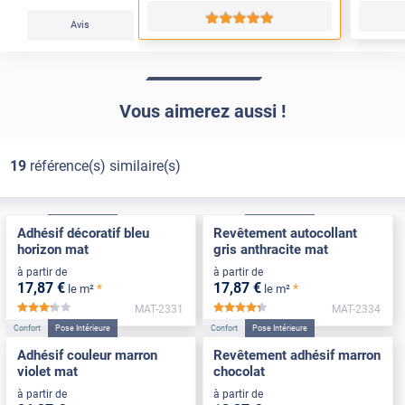
*****
Avis
Vous aimerez aussi !
19
référence(s) similaire(s)
Confort
Pose Intérieure
Confort
Pose Intérieure
Adhésif décoratif bleu
Revêtement autocollant
horizon mat
gris anthracite mat
à partir de
à partir de
17
,87
€
17
,87
€
*
*
le m²
le m²
MAT-2331
MAT-2334
*****
*****
Confort
Pose Intérieure
Confort
Pose Intérieure
Adhésif couleur marron
Revêtement adhésif marron
violet mat
chocolat
à partir de
à partir de