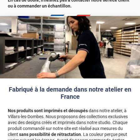
Référence produit :
MAT2340
ou à commander un échantillon.
Fabriqué à la demande dans notre atelier en
France
Nos produits sont imprimés et découpés
dans notre atelier, à
Villars-les-Dombes. Nous proposons des collections exclusives
avec des designs créés et imprimés dans notre studio. Chaque
produit commandé sur notre site est réalisé aux mesures du
client
sans possibilité de rétractation
. La couleur perçue peut