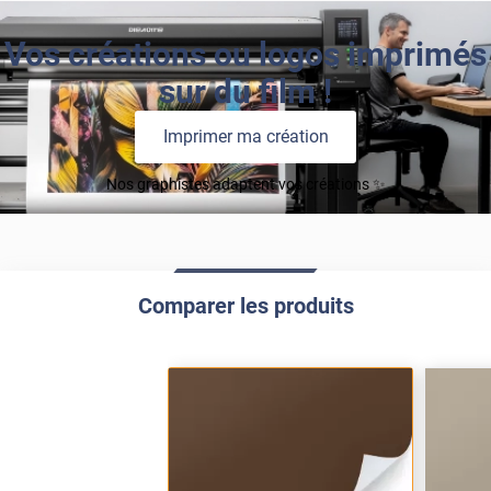
Vos créations ou logos imprimés
sur du film !
Imprimer ma création
Nos graphistes adaptent vos créations ✨
Comparer les produits