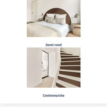
Demi-rond
Contremarche