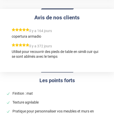
Avis de nos clients
*****
Il y a 164 jours
copertura armadio
*****
Il y a 372 jours
Utilisé pour recouvrir des pieds de table en simili cuir qui
se sont abîmés avec le temps
Les points forts
Finition : mat
Texture agréable
Pratique pour personnaliser vos meubles et murs en