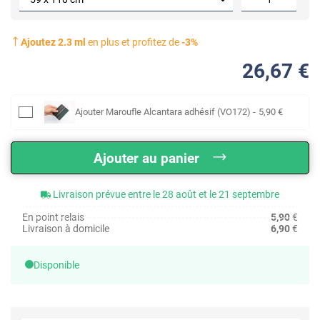
Ajoutez
2.3
ml
en plus et profitez de
-
3
%
26
,67
€
Ajouter
Maroufle Alcantara adhésif (VO172)
-
5
,90
€
Ajouter au panier
Livraison prévue entre le 28 août et le 21 septembre
En point relais
5,90
€
Livraison à domicile
6,90
€
Disponible