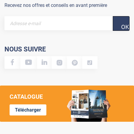
Recevez nos offres et conseils en avant première
OK
NOUS SUIVRE
CATALOGUE
Télécharger
Lumi