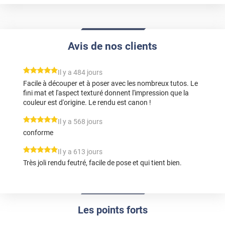
Avis de nos clients
*****
Il y a 484 jours
Facile à découper et à poser avec les nombreux tutos. Le
fini mat et l'aspect texturé donnent l'impression que la
couleur est d'origine. Le rendu est canon !
*****
Il y a 568 jours
conforme
*****
Il y a 613 jours
Très joli rendu feutré, facile de pose et qui tient bien.
Les points forts