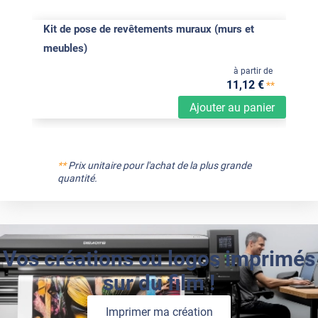
Kit de pose de revêtements muraux (murs et
meubles)
à partir de
11
,12
€
**
Ajouter au panier
**
Prix unitaire pour l'achat de la plus grande
quantité.
Vos créations ou logos imprimés
sur du film !
Imprimer ma création