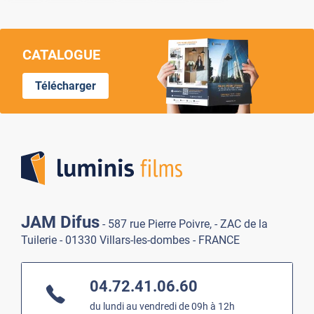
CATALOGUE
Télécharger
Lumi
JAM Difus
- 587 rue Pierre Poivre, - ZAC de la
Tuilerie - 01330 Villars-les-dombes - FRANCE
04.72.41.06.60
du lundi au vendredi de 09h à 12h