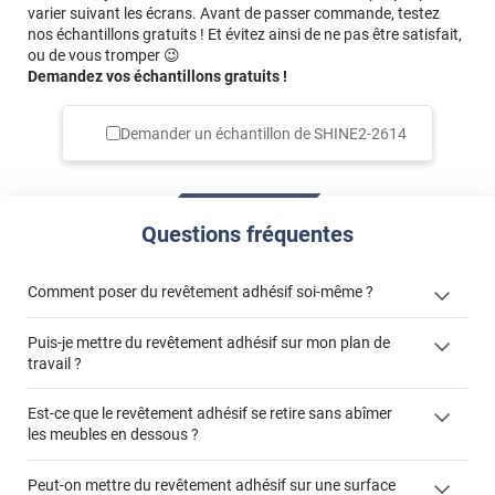
varier suivant les écrans. Avant de passer commande, testez
nos échantillons gratuits ! Et évitez ainsi de ne pas être satisfait,
ou de vous tromper 😉
Demandez vos échantillons gratuits !
Demander un échantillon de
SHINE2-2614
Questions fréquentes
Comment poser du revêtement adhésif soi-même ?
Puis-je mettre du revêtement adhésif sur mon plan de
« Comment poser un revêtement adhésif ? »
travail ?
Est-ce que le revêtement adhésif se retire sans abîmer
les meubles en dessous ?
"Peut-on installer du
Peut-on mettre du revêtement adhésif sur une surface