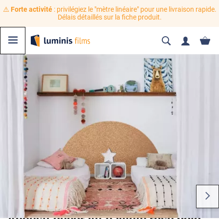
⚠️
Forte activité
: privilégiez le "mètre linéaire" pour une livraison rapide.
Délais détaillés sur la fiche produit.
Adhésif décoratif pailleté rose gold