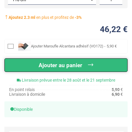
Ajoutez
2.3
ml
en plus et profitez de
-
3
%
46
,22
€
Ajouter
Maroufle Alcantara adhésif (VO172)
-
5
,90
€
Ajouter au panier
Livraison prévue entre le 28 août et le 21 septembre
En point relais
5,90
€
Livraison à domicile
6,90
€
Disponible