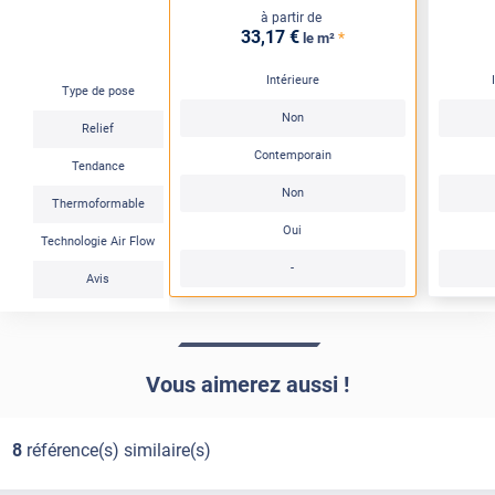
à partir de
33
,17
€
*
le m²
Intérieure
Type de pose
Non
Relief
Contemporain
Tendance
Non
Thermoformable
Oui
Technologie Air Flow
-
Avis
Vous aimerez aussi !
8
référence(s) similaire(s)