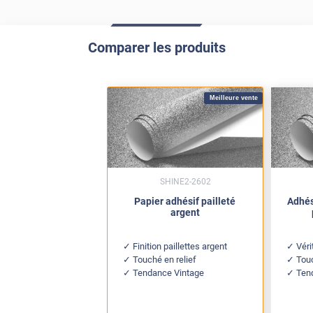
Comparer les produits
Meilleure vente
SHINE2-2602
Papier adhésif pailleté
Adhés
argent
Finition paillettes argent
Véri
Touché en relief
Touc
Tendance Vintage
Ten