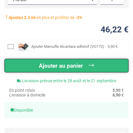
Ajoutez
2.3
ml
en plus et profitez de
-
3
%
46
,22
€
Ajouter
Maroufle Alcantara adhésif (VO172)
-
5
,90
€
Ajouter au panier
Livraison prévue entre le 28 août et le 21 septembre
En point relais
5,90
€
Livraison à domicile
6,90
€
Disponible