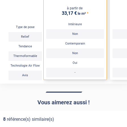
à partir de
33
,17
€
*
le m²
Intérieure
Type de pose
Non
Relief
Contemporain
Tendance
Non
Thermoformable
Oui
Technologie Air Flow
-
Avis
Vous aimerez aussi !
8
référence(s) similaire(s)