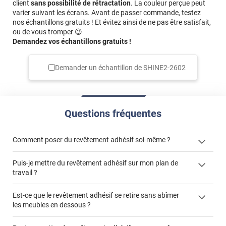
client
sans possibilité de rétractation
. La couleur perçue peut
varier suivant les écrans. Avant de passer commande, testez
nos échantillons gratuits ! Et évitez ainsi de ne pas être satisfait,
ou de vous tromper 😉
Demandez vos échantillons gratuits !
Demander un échantillon de
SHINE2-2602
Questions fréquentes
Comment poser du revêtement adhésif soi-même ?
Puis-je mettre du revêtement adhésif sur mon plan de
« Comment poser un revêtement adhésif ? »
travail ?
Est-ce que le revêtement adhésif se retire sans abîmer
les meubles en dessous ?
"Peut-on installer du