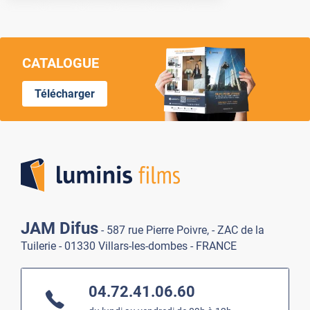
CATALOGUE
Télécharger
Lumi
JAM Difus
- 587 rue Pierre Poivre, - ZAC de la
Tuilerie - 01330 Villars-les-dombes - FRANCE
04.72.41.06.60