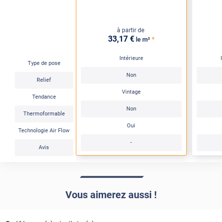
à partir de
33
,17
€
*
le m²
Intérieure
Type de pose
Non
Relief
Vintage
Tendance
Non
Thermoformable
Oui
Technologie Air Flow
-
Avis
Vous aimerez aussi !