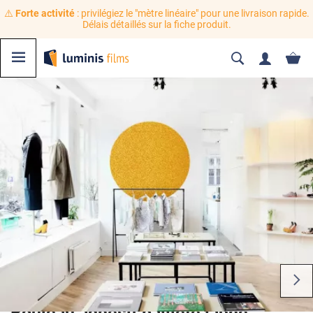
⚠️
Forte activité
: privilégiez le "mètre linéaire" pour une livraison rapide.
Délais détaillés sur la fiche produit.
Rouleau adhésif pailleté jaune