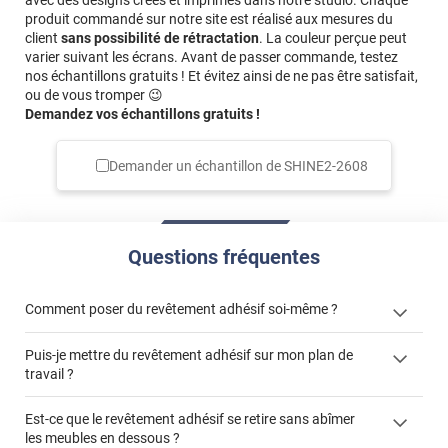
avec des designs créés et imprimés dans notre studio. Chaque
produit commandé sur notre site est réalisé aux mesures du
client
sans possibilité de rétractation
. La couleur perçue peut
varier suivant les écrans. Avant de passer commande, testez
nos échantillons gratuits ! Et évitez ainsi de ne pas être satisfait,
ou de vous tromper 😉
Demandez vos échantillons gratuits !
Demander un échantillon de
SHINE2-2608
Questions fréquentes
Comment poser du revêtement adhésif soi-même ?
Puis-je mettre du revêtement adhésif sur mon plan de
« Comment poser un revêtement adhésif ? »
travail ?
Est-ce que le revêtement adhésif se retire sans abîmer
les meubles en dessous ?