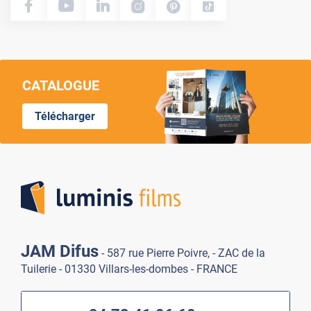
CATALOGUE
Télécharger
Lumi
JAM Difus
- 587 rue Pierre Poivre, - ZAC de la
Tuilerie - 01330 Villars-les-dombes - FRANCE