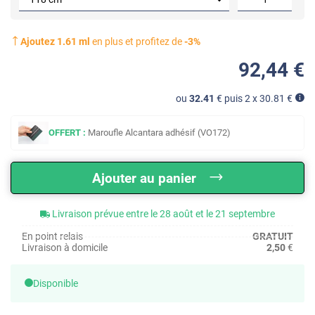
Ajoutez
1.61
ml
en plus et profitez de
-
3
%
92
,44
€
ou
32.41
€ puis 2 x
30.81
€
OFFERT :
Maroufle Alcantara adhésif (VO172)
Ajouter au panier
Livraison prévue entre le 28 août et le 21 septembre
En point relais
GRATUIT
Livraison à domicile
2,50
€
Disponible