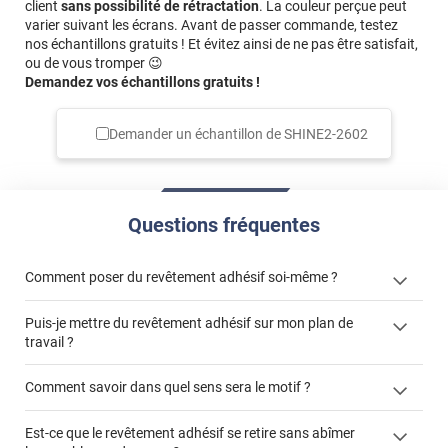
client
sans possibilité de rétractation
. La couleur perçue peut
varier suivant les écrans. Avant de passer commande, testez
nos échantillons gratuits ! Et évitez ainsi de ne pas être satisfait,
ou de vous tromper 😉
Demandez vos échantillons gratuits !
Demander un échantillon de
SHINE2-2602
Questions fréquentes
Comment poser du revêtement adhésif soi-même ?
Puis-je mettre du revêtement adhésif sur mon plan de
« Comment poser un revêtement adhésif ? »
travail ?
Comment savoir dans quel sens sera le motif ?
Est-ce que le revêtement adhésif se retire sans abîmer
"Peut-on installer du