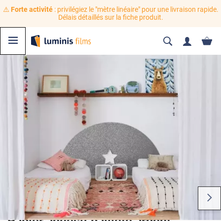
⚠️
Forte activité
: privilégiez le "mètre linéaire" pour une livraison rapide.
Délais détaillés sur la fiche produit.
Papier adhésif pailleté argent