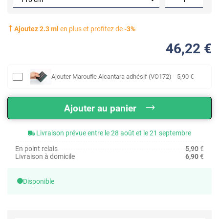
Ajoutez
2.3
ml
en plus et profitez de
-
3
%
46
,22
€
Ajouter
Maroufle Alcantara adhésif (VO172)
-
5
,90
€
Ajouter au panier
Livraison prévue entre le 28 août et le 21 septembre
En point relais
5,90
€
Livraison à domicile
6,90
€
Disponible