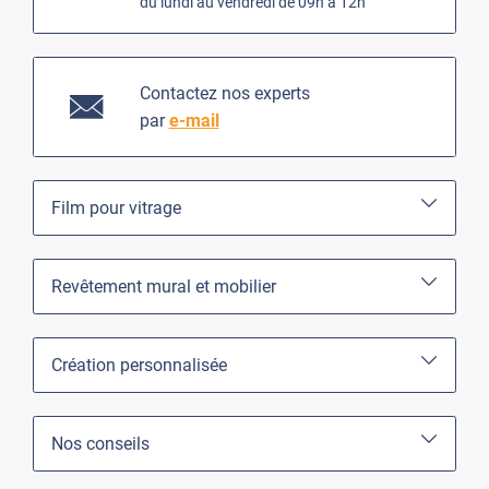
du lundi au vendredi de 09h à 12h
Contactez nos experts
par
e-mail
Film pour vitrage
Revêtement mural et mobilier
Création personnalisée
Nos conseils