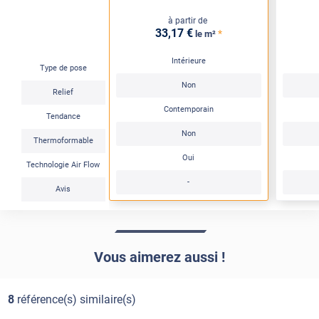
à partir de
33
,17
€
*
le m²
Intérieure
Type de pose
Non
Relief
Contemporain
Tendance
Non
Thermoformable
Oui
Technologie Air Flow
-
Avis
Vous aimerez aussi !
8
référence(s) similaire(s)