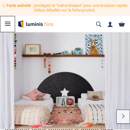
⚠️
Forte activité
: privilégiez le "mètre linéaire" pour une livraison rapide.
Délais détaillés sur la fiche produit.
Adhésif pour meuble pailleté noir