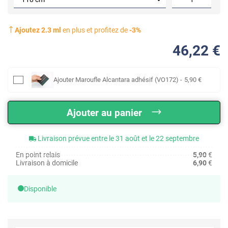
Ajoutez
2.3
ml
en plus et profitez de
-
3
%
46
,22
€
Ajouter
Maroufle Alcantara adhésif (VO172)
-
5
,90
€
Ajouter au panier
Livraison prévue entre le 31 août et le 22 septembre
En point relais
5,90
€
Livraison à domicile
6,90
€
Disponible