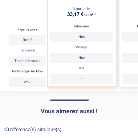
à partir de
33
,17
€
*
le m²
Intérieure
Type de pose
Non
Relief
Vintage
Tendance
Non
Thermoformable
Oui
Technologie Air Flow
-
Avis
Vous aimerez aussi !
13
référence(s) similaire(s)