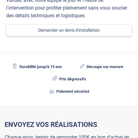
Validez avec notre équipe le jour et l'heure de
l'intervention pour profiter pleinement sans vous soucier
des détails techniques et logistiques.
Demander un devis d'installation
Durabilité jusqu'à 15 ans
Découpe sur mesure
Prix dégressifs
Paiement sécurisé
ENVOYEZ VOS RÉALISATIONS
Chaque mois, tentez de remporter 100€ en bon d'achat en