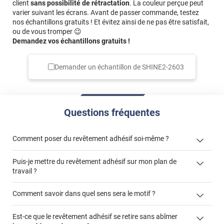
client
sans possibilité de rétractation
. La couleur perçue peut
varier suivant les écrans. Avant de passer commande, testez
nos échantillons gratuits ! Et évitez ainsi de ne pas être satisfait,
ou de vous tromper 😉
Demandez vos échantillons gratuits !
Demander un échantillon de
SHINE2-2603
Questions fréquentes
Comment poser du revêtement adhésif soi-même ?
Puis-je mettre du revêtement adhésif sur mon plan de
« Comment poser un revêtement adhésif ? »
travail ?
Comment savoir dans quel sens sera le motif ?
Est-ce que le revêtement adhésif se retire sans abîmer
"Peut-on installer du