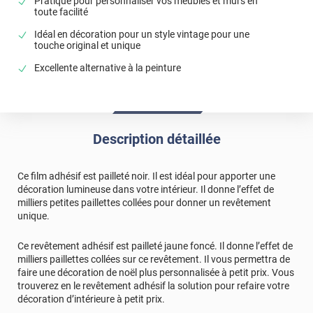
Pratique pour personnaliser vos meubles et murs en
toute facilité
Idéal en décoration pour un style vintage pour une
touche original et unique
Excellente alternative à la peinture
Description détaillée
Ce film adhésif est pailleté noir. Il est idéal pour apporter une
décoration lumineuse dans votre intérieur. Il donne l’effet de
milliers petites paillettes collées pour donner un revêtement
unique.
Ce revêtement adhésif est pailleté jaune foncé. Il donne l’effet de
milliers paillettes collées sur ce revêtement. Il vous permettra de
faire une décoration de noël plus personnalisée à petit prix. Vous
trouverez en le revêtement adhésif la solution pour refaire votre
décoration d’intérieure à petit prix.