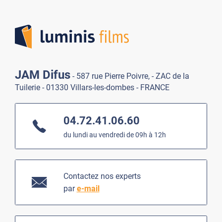
Lumi
JAM Difus
- 587 rue Pierre Poivre, - ZAC de la
Tuilerie - 01330 Villars-les-dombes - FRANCE
04.72.41.06.60
du lundi au vendredi de 09h à 12h
Contactez nos experts
par
e-mail