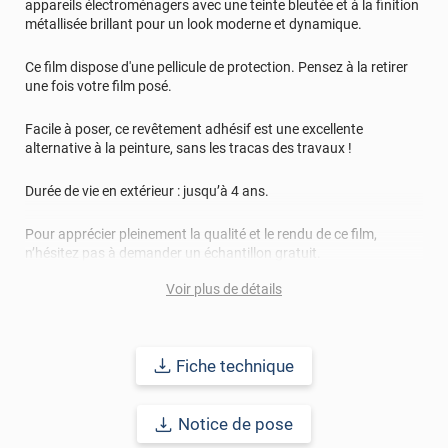
appareils électroménagers avec une teinte bleutée et à la finition
métallisée brillant pour un look moderne et dynamique.
Ce film dispose d'une pellicule de protection. Pensez à la retirer
une fois votre film posé.
Facile à poser, ce revêtement adhésif est une excellente
alternative à la peinture, sans les tracas des travaux !
Durée de vie en extérieur : jusqu’à 4 ans.
Pour apprécier pleinement la qualité et le rendu de ce film,
n’hésitez pas à demander un échantillon gratuit.
Voir plus de détails
Référence produit :
METAL4608a
.
Fiche technique
Notice de pose