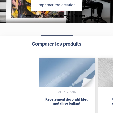
Imprimer ma création
Nos graphistes adaptent vos créations ✨
Comparer les produits
METAL-4608a
Revêtement décoratif bleu
métallisé brillant