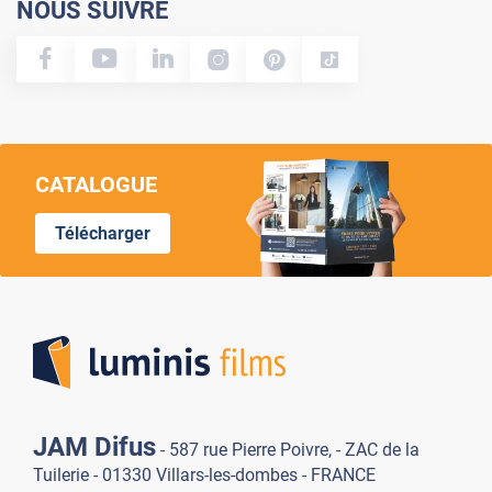
NOUS SUIVRE
CATALOGUE
Télécharger
Lumi
JAM Difus
- 587 rue Pierre Poivre, - ZAC de la
Tuilerie - 01330 Villars-les-dombes - FRANCE