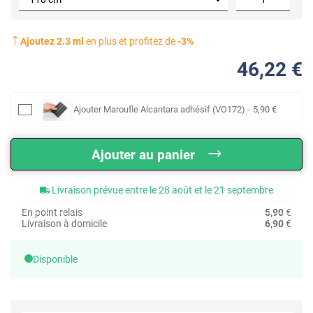
Ajoutez
2.3
ml
en plus et profitez de
-
3
%
46
,22
€
Ajouter
Maroufle Alcantara adhésif (VO172)
-
5
,90
€
Ajouter au panier
Livraison prévue entre le 28 août et le 21 septembre
En point relais
5,90
€
Livraison à domicile
6,90
€
Disponible