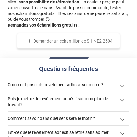
client
sans possibilité de rétractation
. La couleur perçue peut
varier suivant les écrans. Avant de passer commande, testez
nos échantillons gratuits ! Et évitez ainsi de ne pas être satisfait,
ou de vous tromper 😉
Demandez vos échantillons gratuits !
Demander un échantillon de
SHINE2-2604
Questions fréquentes
Comment poser du revêtement adhésif soi-même ?
Puis-je mettre du revêtement adhésif sur mon plan de
« Comment poser un revêtement adhésif ? »
travail ?
Comment savoir dans quel sens sera le motif ?
Est-ce que le revêtement adhésif se retire sans abîmer
"Peut-on installer du