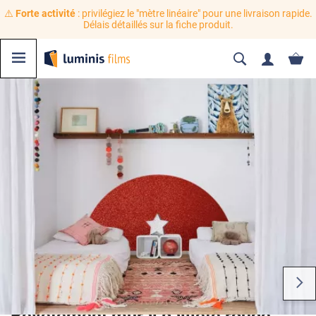
⚠️
Forte activité
: privilégiez le "mètre linéaire" pour une livraison rapide.
Délais détaillés sur la fiche produit.
Revêtement mural pailleté rouge