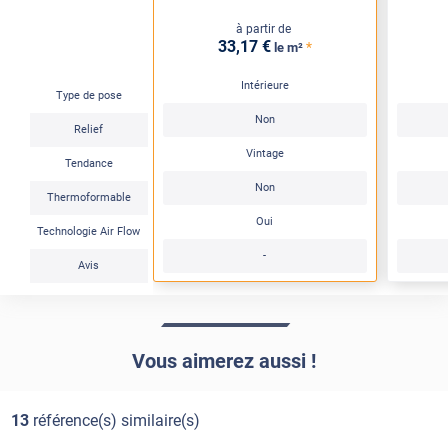
à partir de
33
,17
€
*
le m²
Intérieure
Type de pose
Non
Relief
Vintage
Tendance
Non
Thermoformable
Oui
Technologie Air Flow
-
Avis
Vous aimerez aussi !
13
référence(s) similaire(s)