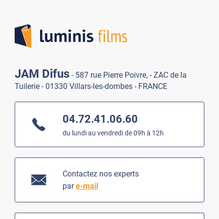
Lumi
JAM Difus
- 587 rue Pierre Poivre, - ZAC de la
Tuilerie - 01330 Villars-les-dombes - FRANCE
04.72.41.06.60
du lundi au vendredi de 09h à 12h
Contactez nos experts
par
e-mail