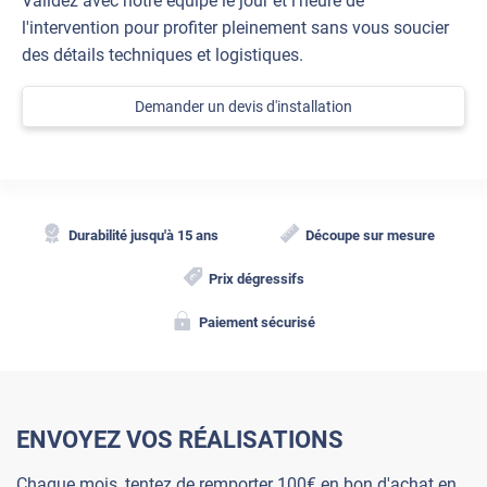
Validez avec notre équipe le jour et l'heure de
l'intervention pour profiter pleinement sans vous soucier
des détails techniques et logistiques.
Demander un devis d'installation
Durabilité jusqu'à 15 ans
Découpe sur mesure
Prix dégressifs
Paiement sécurisé
ENVOYEZ VOS RÉALISATIONS
Chaque mois, tentez de remporter 100€ en bon d'achat en