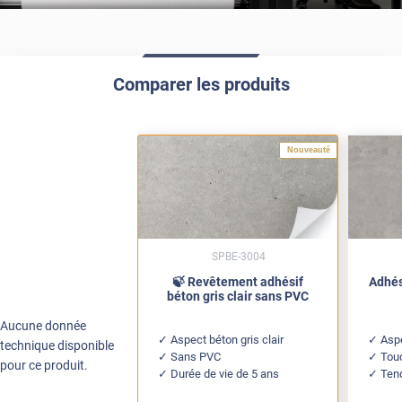
Comparer les produits
Nouveauté
SPBE-3004
🍃 Revêtement adhésif
Adhés
béton gris clair sans PVC
Aucune donnée
Aspect béton gris clair
Asp
technique disponible
Sans PVC
Tou
pour ce produit.
Durée de vie de 5 ans
Tend