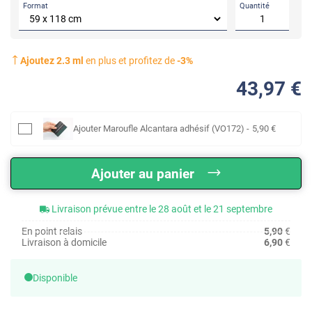
Format
Quantité
Ajoutez
2.3
ml
en plus et profitez de
-
3
%
43
,97
€
Ajouter
Maroufle Alcantara adhésif (VO172)
-
5
,90
€
Ajouter au panier
Livraison prévue entre le 28 août et le 21 septembre
En point relais
5,90
€
Livraison à domicile
6,90
€
Disponible