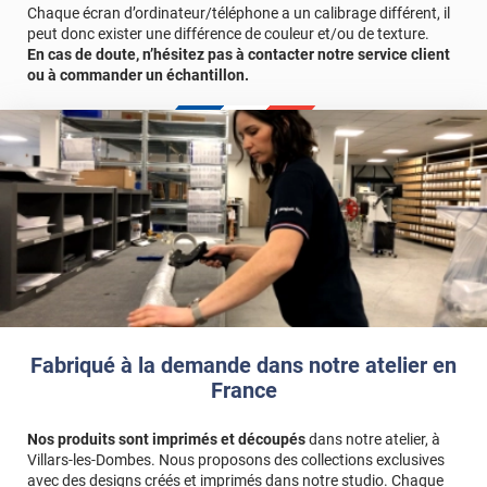
Afin de vous rendre compte du rendu de ce revêtement adhésif
Chaque écran d’ordinateur/téléphone a un calibrage différent, il
dans votre intérieur, n’hésitez pas à commander un échantillon
peut donc exister une différence de couleur et/ou de texture.
gratuit.
En cas de doute, n’hésitez pas à contacter notre service client
ou à commander un échantillon.
Référence produit :
SPBE3004
.
Fabriqué à la demande dans notre atelier en
France
Nos produits sont imprimés et découpés
dans notre atelier, à
Villars-les-Dombes. Nous proposons des collections exclusives
avec des designs créés et imprimés dans notre studio. Chaque