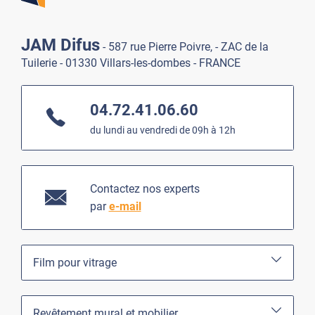
JAM Difus
- 587 rue Pierre Poivre, - ZAC de la
Tuilerie - 01330 Villars-les-dombes - FRANCE
04.72.41.06.60
du lundi au vendredi de 09h à 12h
Contactez nos experts
par
e-mail
Film pour vitrage
Revêtement mural et mobilier