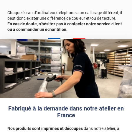
des carreaux que vous allez recevoir sera très légèrement "cassé"
afin de suivre les contours des joints.
Chaque écran d’ordinateur/téléphone a un calibrage différent, il
peut donc exister une différence de couleur et/ou de texture.
En cas de doute, n’hésitez pas à contacter notre service client
ou à commander un échantillon.
Fabriqué à la demande dans notre atelier en
France
Nos produits sont imprimés et découpés
dans notre atelier, à