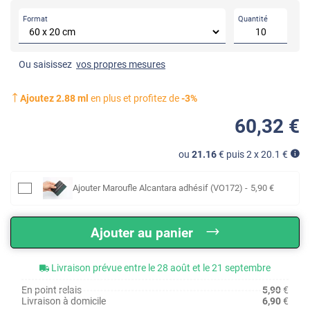
Format
Quantité
Ou saisissez
vos propres mesures
Ajoutez
2.88
ml
en plus et profitez de
-
3
%
60
,32
€
ou
21.16
€ puis 2 x
20.1
€
Ajouter
Maroufle Alcantara adhésif (VO172)
-
5
,90
€
Ajouter au panier
Livraison prévue entre le 28 août et le 21 septembre
En point relais
5,90
€
Livraison à domicile
6,90
€