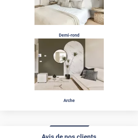
Demi-rond
Arche
Avis de nos clients