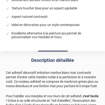
Revêtement adhésif finition effet marbre blanc
Texture toucher lisse pour un aspect agréable
Aspect naturel contrasté
Idéal en décoration pour un style contemporain
Excellente alternative à la peinture qui permet de
personnaliser vos meubles et murs
Description détaillée
Cet adhésif décoratif imitation marbre blanc mat contrasté
permet d'imiter cette matière noble à la perfection et à moindre
coût. Ce rouleau adhésif se compose de marbrure grises plus ou
moins étendues et une finition mat pour parfaire le trompe l'oeil.
Pour habiller vos meubles et vos murs de cet adhésif,
c'est facile
! Grâce à sa colle structurée en "nid d'abeilles", l'évacuation des
bulles d'air à l'aide d'une maroufle en feutrine se fait sans accro.