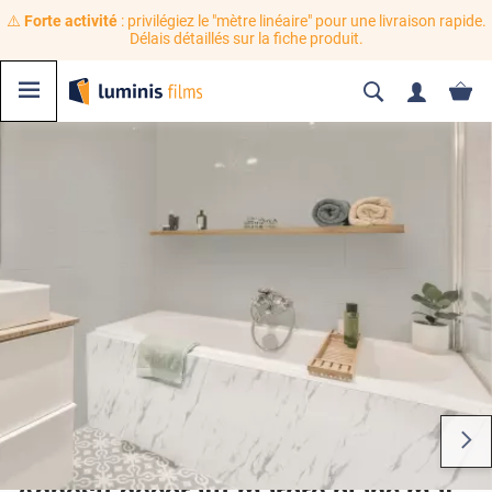
⚠️
Forte activité
: privilégiez le "mètre linéaire" pour une livraison rapide.
Délais détaillés sur la fiche produit.
Adhésif décoratif marbre blanc mat