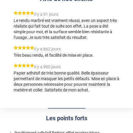
*****
Il y a 91 jours
Le rendu marbré est vraiment réussi, avec un aspect très
réaliste qui fait tout de suite son effet. La pose a été
simple pour moi, et la surface semble bien résistante à
l’usage. Je suis très satisfait du résultat.
*****
Il y a 862 jours
Très beau rendu, et facilité de mise en place.
*****
Il y a 900 jours
Papier adhésif de très bonne qualité. Belle épaisseur
permettant de masquer les petits défauts. Mise en place à
deux personnes nécessaire pour pouvoir maintenir la
matière et coller. Satisfaite de mon achat.
Les points forts