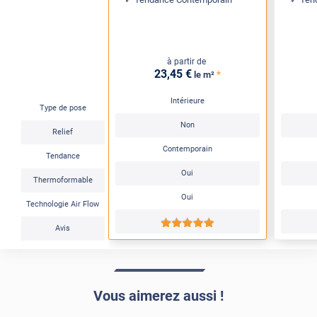
à partir de
23
,45
€
*
le m²
Intérieure
Type de pose
Non
Relief
Contemporain
Tendance
Oui
Thermoformable
Oui
Technologie Air Flow
*****
Avis
Vous aimerez aussi !