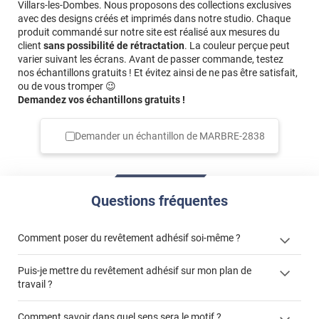
Villars-les-Dombes. Nous proposons des collections exclusives
avec des designs créés et imprimés dans notre studio. Chaque
produit commandé sur notre site est réalisé aux mesures du
client
sans possibilité de rétractation
. La couleur perçue peut
varier suivant les écrans. Avant de passer commande, testez
nos échantillons gratuits ! Et évitez ainsi de ne pas être satisfait,
ou de vous tromper 😉
Demandez vos échantillons gratuits !
Demander un échantillon de
MARBRE-2838
Questions fréquentes
Comment poser du revêtement adhésif soi-même ?
Puis-je mettre du revêtement adhésif sur mon plan de
« Comment poser un revêtement adhésif ? »
travail ?
Comment savoir dans quel sens sera le motif ?