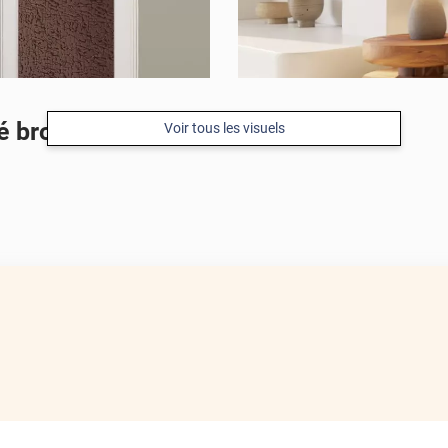
é bronze
Voir tous les visuels