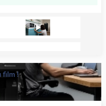
film !