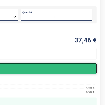
Quantité
37
,46
€
5,90
€
6,90
€