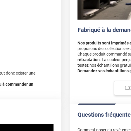
Fabriqué à la deman
Nos produits sont imprimés 
proposons des collections exc
Chaque produit commandé sur 
rétractation
. La couleur perç
testez nos échantillons gratuit
Demandez vos échantillons gr
eut donc exister une
 ou à commander un
D
Questions fréquente
Comment poser du revêtemen