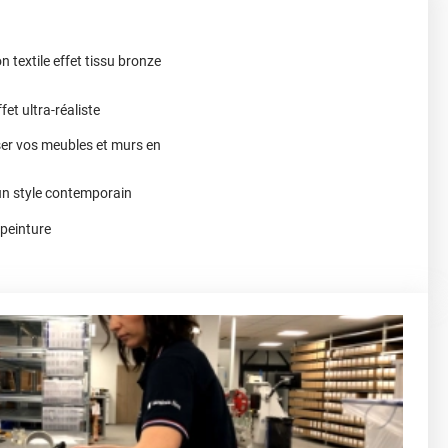
n textile effet tissu bronze
et ultra-réaliste
ser vos meubles et murs en
un style contemporain
 peinture