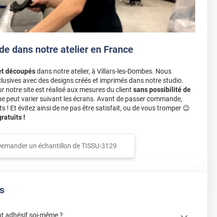
de dans notre atelier en France
et découpés
dans notre atelier, à Villars-les-Dombes. Nous
lusives avec des designs créés et imprimés dans notre studio.
notre site est réalisé aux mesures du client
sans possibilité de
ue peut varier suivant les écrans. Avant de passer commande,
s ! Et évitez ainsi de ne pas être satisfait, ou de vous tromper 😉
atuits !
emander un échantillon de
TISSU-3129
s
t adhésif soi-même ?