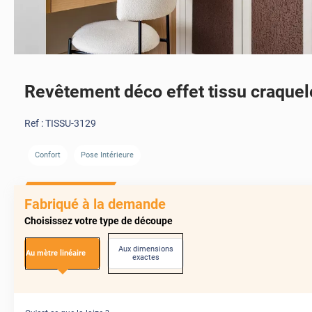
Revêtement déco effet tissu craquel
Ref :
TISSU-3129
Confort
Pose Intérieure
Fabriqué à la demande
Choisissez votre type de découpe
Aux dimensions
Au mètre linéaire
exactes