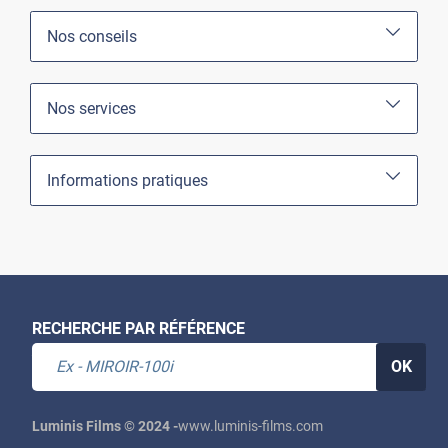
Nos conseils
Nos services
Informations pratiques
RECHERCHE PAR RÉFÉRENCE
OK
Luminis Films © 2024 -
www.luminis-films.com