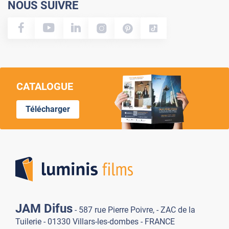
NOUS SUIVRE
CATALOGUE
Télécharger
Lumi
JAM Difus
- 587 rue Pierre Poivre, - ZAC de la
Tuilerie - 01330 Villars-les-dombes - FRANCE