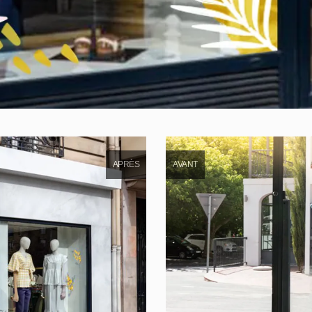
APRÈS
AVANT