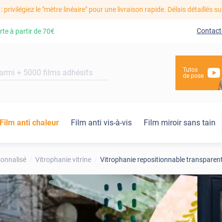
: privilégiez le "mètre linéaire" pour une livraison rapide. Délais détaillés su
Contact
rte à partir de
70€
Tutos
de pose
Film anti chaleur
Film anti vis-à-vis
Film miroir sans tain
sonnalisé
Vitrophanie vitrine
Vitrophanie repositionnable transparent po