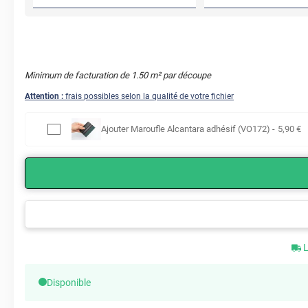
Minimum de facturation de
1.50
m² par découpe
Attention :
frais possibles selon la qualité de votre fichier
Ajouter
Maroufle Alcantara adhésif (VO172)
-
5
,90
€
L
Disponible