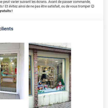
ue peut varier suivant les écrans. Avant de passer commande,
s ! Et évitez ainsi de ne pas être satisfait, ou de vous tromper 😉
atuits !
clients