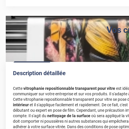
Vos c
Description détaillée
Cette
vitrophanie repositionnable transparent pour vitre
est idéa
communiquer sur votre entreprise et sur vos produits. Il s'adapte
Cette vitrophanie repositionnable transparent pour vitre se pose 
intérieur
et il s'applique facilement et rapidement. De ce fait, c'es
débutant ou expert en pose de film. Cependant, une précaution imp
compte. Il s'agit du
nettoyage de la surface
où sera appliqué la vit
doit comporter ni poussières ni autres substances qui empêcherai
adhérer à votre surface vitrée. Dans des conditions de pose optim