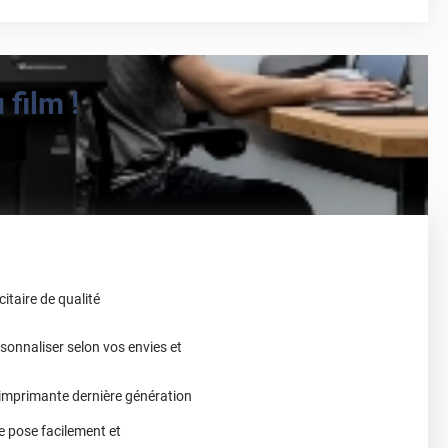
film !
citaire de qualité
sonnaliser selon vos envies et
 imprimante dernière génération
e pose facilement et