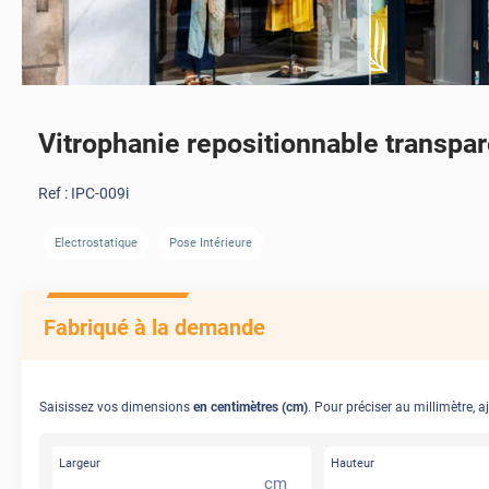
Vitrophanie repositionnable transparen
Ref :
IPC-009i
Electrostatique
Pose Intérieure
Fabriqué à la demande
Saisissez vos dimensions
en centimètres (cm)
. Pour préciser au millimètre, a
Largeur
Hauteur
cm