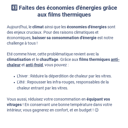
3️⃣ Faites des économies d'énergies grâce
aux films thermiques
Aujourd'hui, le
climat
ainsi que les
économies d'énergies
sont
des enjeux cruciaux. Pour des raisons climatiques et
économiques,
baisser sa consommation d'énergie
est notre
challenge à tous !
Eté comme hiver, cette problématique revient avec la
climatisation
et le
chauffage
. Grâce aux
films thermiques
anti-
chaleur
et
anti-froid
, vous pouvez :
L'hiver : Réduire la déperdition de chaleur par les vitres.
L'été : Repousser les infra-rouges, responsables de la
chaleur entrant par les vitres.
Vous aussi, réduisez votre consommation en
équipant vos
vitrages
! En conservant une bonne température dans votre
intérieur, vous gagnerez en confort, et en budget ! 😉