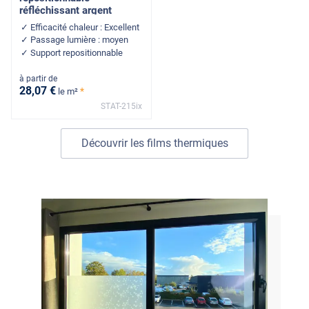
réfléchissant argent
Efficacité chaleur : Excellent
Passage lumière : moyen
Support repositionnable
à partir de
28
,07
€
*
le m²
STAT-215ix
Découvrir les films thermiques