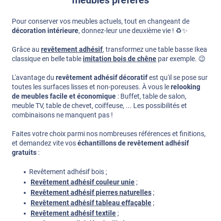
Pour conserver vos meubles actuels, tout en changeant de
décoration intérieure
, donnez-leur une deuxième vie ! ♻️✨
Grâce au
revêtement adhésif
, transformez une table basse Ikea
classique en belle table
imitation bois de chêne
par exemple. 😉
L'avantage du
revêtement adhésif décoratif
est qu'il se pose sur
toutes les surfaces lisses et non-poreuses. À vous le
relooking
de meubles facile et économique
: Buffet, table de salon,
meuble TV, table de chevet, coiffeuse, ... Les possibilités et
combinaisons ne manquent pas !
Faites votre choix parmi nos nombreuses références et finitions,
et demandez vite vos
échantillons de revêtement adhésif
gratuits
:
Revêtement adhésif bois ;
Revêtement adhésif couleur unie
;
Revêtement adhésif pierres naturelles
;
Revêtement adhésif tableau effaçable
;
Revêtement adhésif textile
;