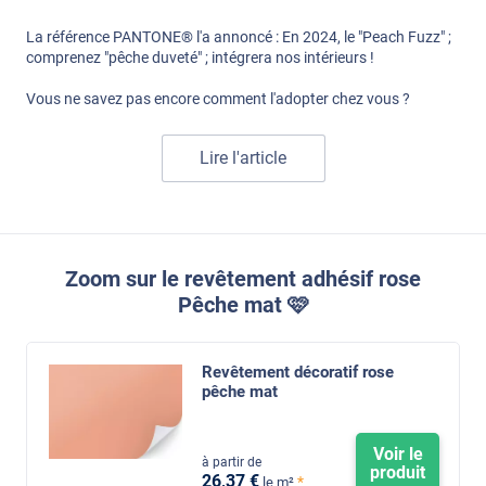
La référence PANTONE® l'a annoncé : En 2024, le "Peach Fuzz" ;
comprenez "pêche duveté" ; intégrera nos intérieurs !
Vous ne savez pas encore comment l'adopter chez vous ?
Lire l'article
Zoom sur le revêtement adhésif rose
Pêche mat 🩷
Revêtement décoratif rose
pêche mat
Voir le
à partir de
produit
26
,37
€
*
le m²