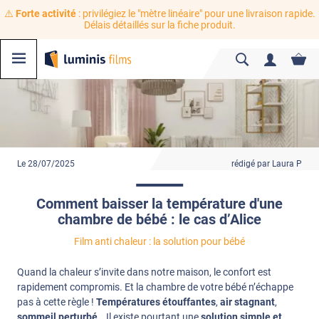
⚠️
Forte activité
: privilégiez le "mètre linéaire" pour une livraison rapide.
Délais détaillés sur la fiche produit.
Le 28/07/2025
rédigé par Laura P
Comment baisser la température d'une
chambre de bébé : le cas d’Alice
Film anti chaleur : la solution pour bébé
Quand la chaleur s’invite dans notre maison, le confort est
rapidement compromis. Et la chambre de votre bébé n’échappe
pas à cette règle !
Températures étouffantes
,
air stagnant
,
sommeil perturbé
… Il existe pourtant une
solution simple et