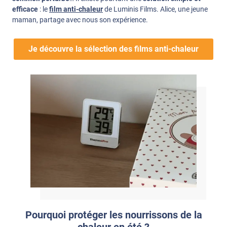
efficace
: le
film anti-chaleur
de Luminis Films. Alice, une jeune
maman, partage avec nous son expérience.
Je découvre la sélection des films anti-chaleur
Pourquoi protéger les nourrissons de la
chaleur en été ?