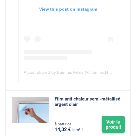
View this post on Instagram
A post shared by Luminis Films (@luminis.films)
Film anti chaleur semi-métallisé
argent clair
Voir le
à partir de
produit
14
,32
€
*
le m²