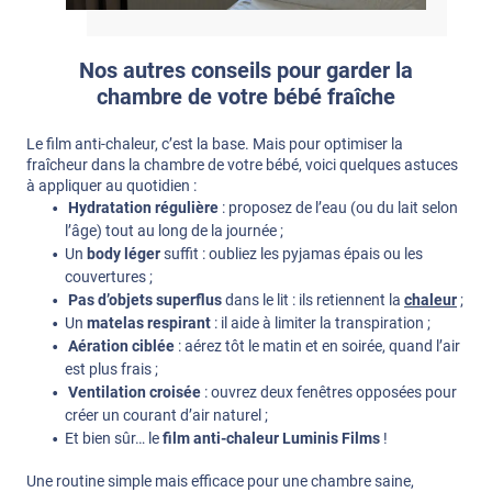
Nos autres conseils pour garder la
chambre de votre bébé fraîche
Le film anti-chaleur, c’est la base. Mais pour optimiser la
fraîcheur dans la chambre de votre bébé, voici quelques astuces
à appliquer au quotidien :
Hydratation régulière
: proposez de l’eau (ou du lait selon
l’âge) tout au long de la journée ;
Un
body léger
suffit : oubliez les pyjamas épais ou les
couvertures ;
Pas d’objets superflus
dans le lit : ils retiennent la
chaleur
;
Un
matelas respirant
: il aide à limiter la transpiration ;
Aération ciblée
: aérez tôt le matin et en soirée, quand l’air
est plus frais ;
Ventilation croisée
: ouvrez deux fenêtres opposées pour
créer un courant d’air naturel ;
Et bien sûr… le
film anti-chaleur Luminis Films
!
Une routine simple mais efficace pour une chambre saine,