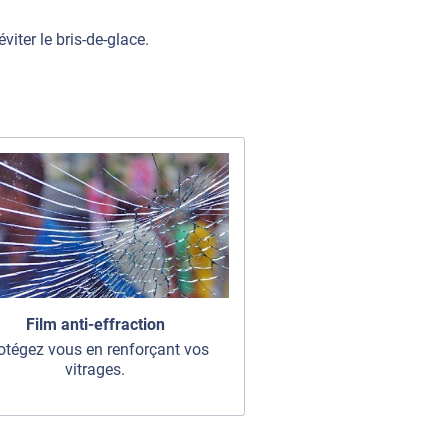
ter le bris-de-glace.
Film anti-effraction
otégez vous en renforçant vos
vitrages.