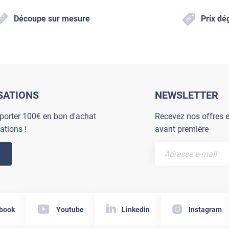
Découpe sur mesure
Prix dé
SATIONS
NEWSLETTER
porter 100€ en bon d'achat
Recevez nos offres e
ations !
avant première
book
Youtube
Linkedin
Instagram