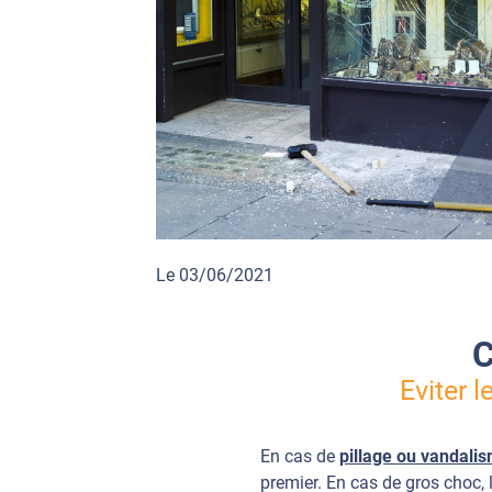
Le 03/06/2021
C
Eviter 
En cas de
pillage ou vandali
premier. En cas de gros choc, 