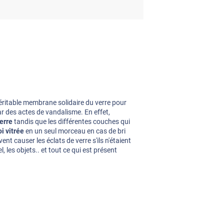
:
 véritable membrane solidaire du verre pour
r des actes de vandalisme. En effet,
verre
tandis que les différentes couches qui
oi vitrée
en un seul morceau en cas de bri
ent causer les éclats de verre s'ils n'étaient
 les objets.. et tout ce qui est présent