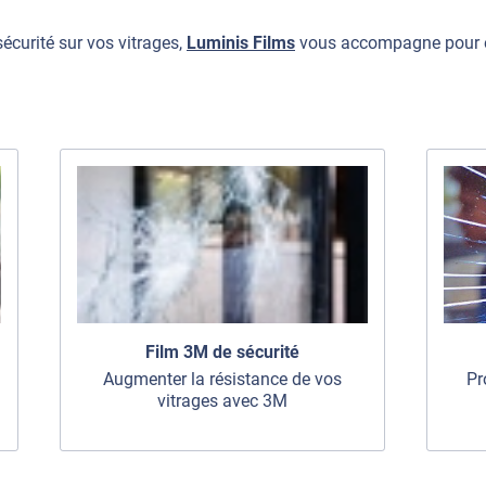
curité sur vos vitrages,
Luminis Films
vous accompagne pour évi
Film 3M de sécurité
Augmenter la résistance de vos
Pr
vitrages avec 3M