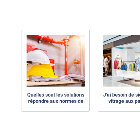
Quelles sont les solutions
J'ai besoin de s
répondre aux normes de
vitrage aux p
sécurité liées aux vitrage
?