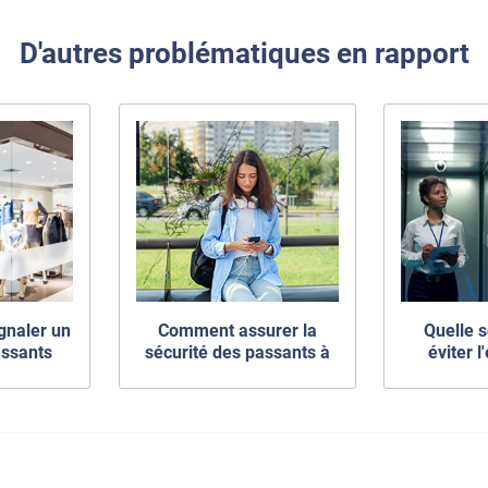
D'autres problématiques en rapport
ignaler un
Comment assurer la
Quelle s
assants
sécurité des passants à
éviter 
l'extérieur de mon local ?
ind