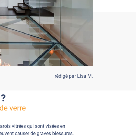
rédigé par Lisa M.
 ?
de verre
rois vitrées qui sont visées en
 peuvent causer de graves blessures.