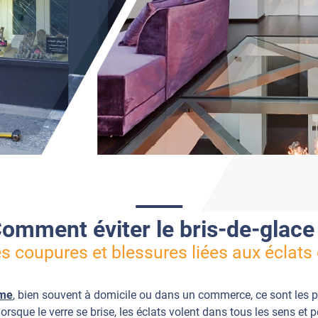
omment éviter le bris-de-glace
les coupures et blessures liées aux éclats 
sme
, bien souvent à domicile ou dans un commerce, ce sont les pa
lorsque le verre se brise, les éclats volent dans tous les sens et