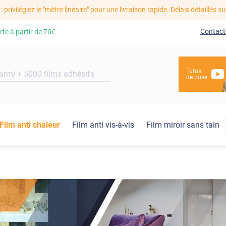
: privilégiez le "mètre linéaire" pour une livraison rapide. Délais détaillés su
Contact
rte à partir de
70€
Tutos
de pose
Film anti chaleur
Film anti vis-à-vis
Film miroir sans tain