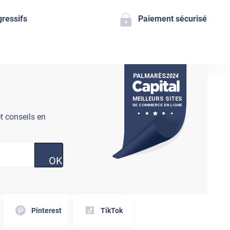
gressifs
Paiement sécurisé
t conseils en
OK
Pinterest
TikTok