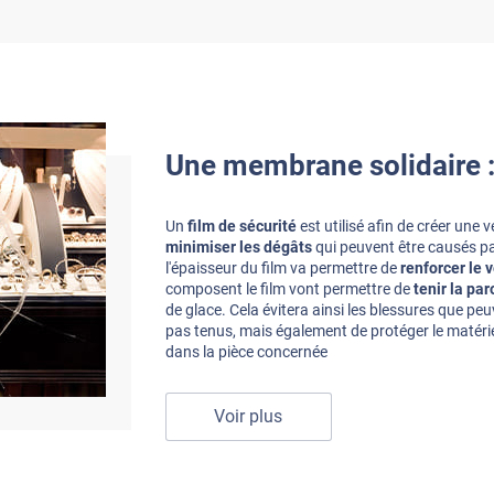
Une membrane solidaire 
Un
film de sécurité
est utilisé afin de créer une
minimiser les dégâts
qui peuvent être causés pa
l'épaisseur du film va permettre de
renforcer le 
composent le film vont permettre de
tenir la par
de glace. Cela évitera ainsi les blessures que peuv
pas tenus, mais également de protéger le matériel,
dans la pièce concernée
Voir plus