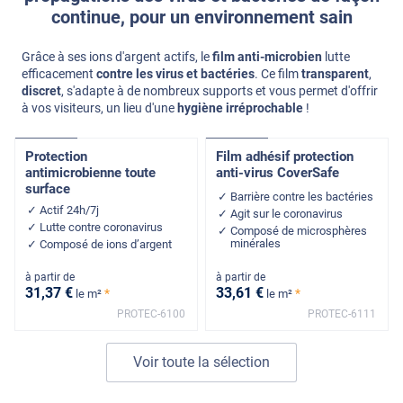
continue, pour un environnement sain
Grâce à ses ions d'argent actifs, le
film anti-microbien
lutte
efficacement
contre les virus et bactéries
. Ce film
transparent
,
discret
, s'adapte à de nombreux supports et vous permet d'offrir
à vos visiteurs, un lieu d'une
hygiène irréprochable
!
Pose Int / Ext
Pose Int / Ext
Protection
Film adhésif protection
antimicrobienne toute
anti-virus CoverSafe
surface
Barrière contre les bactéries
Actif 24h/7j
Agit sur le coronavirus
Lutte contre coronavirus
Composé de microsphères
minérales
Composé de ions d’argent
à partir de
à partir de
31
,37
€
33
,61
€
*
*
le m²
le m²
PROTEC-6100
PROTEC-6111
Voir toute la sélection