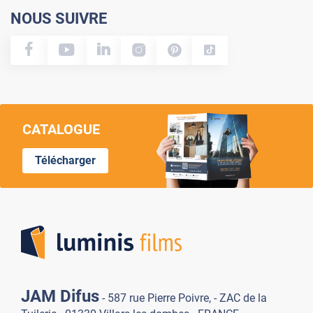
NOUS SUIVRE
CATALOGUE
Télécharger
Lumi
JAM Difus
- 587 rue Pierre Poivre, - ZAC de la