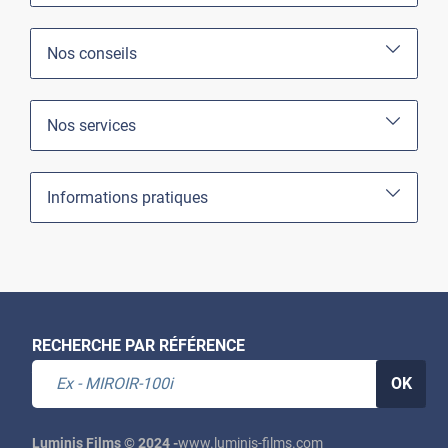
Nos conseils
Nos services
Informations pratiques
RECHERCHE PAR RÉFÉRENCE
OK
Luminis Films © 2024 -
www.luminis-films.com