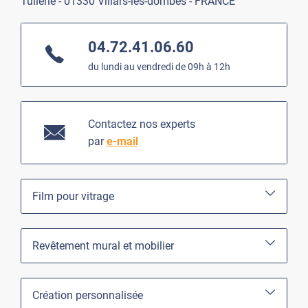
Tuilerie - 01330 Villars-les-dombes - FRANCE
04.72.41.06.60
du lundi au vendredi de 09h à 12h
Contactez nos experts
par
e-mail
Film pour vitrage
Revêtement mural et mobilier
Création personnalisée