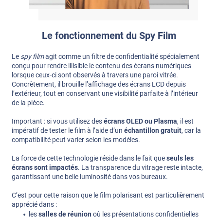
Le fonctionnement du Spy Film
Le
spy film
agit comme un filtre de confidentialité spécialement
conçu pour rendre illisible le contenu des écrans numériques
lorsque ceux-ci sont observés à travers une paroi vitrée.
Concrètement, il brouille l’affichage des écrans LCD depuis
l’extérieur, tout en conservant une visibilité parfaite à l’intérieur
de la pièce.
Important : si vous utilisez des
écrans OLED ou Plasma
, il est
impératif de tester le film à l’aide d’un
échantillon gratuit
, car la
compatibilité peut varier selon les modèles.
La force de cette technologie réside dans le fait que
seuls les
écrans sont impactés
. La transparence du vitrage reste intacte,
garantissant une belle luminosité dans vos bureaux.
C’est pour cette raison que le film polarisant est particulièrement
apprécié dans :
les
salles de réunion
où les présentations confidentielles