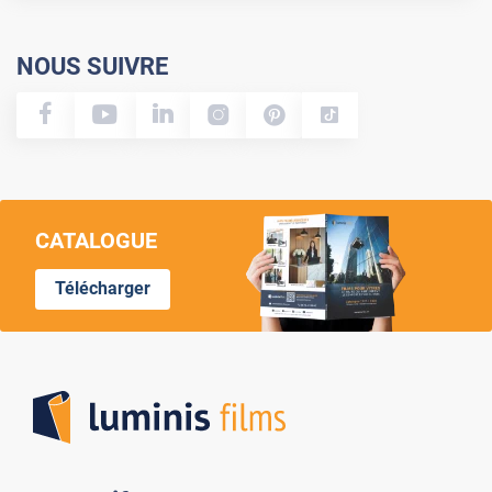
NOUS SUIVRE
CATALOGUE
Télécharger
Lumi