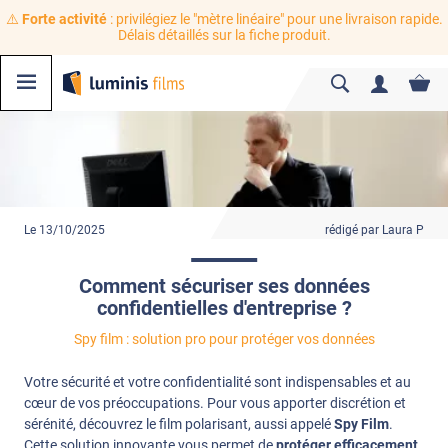
⚠️
Forte activité
: privilégiez le "mètre linéaire" pour une livraison rapide.
Délais détaillés sur la fiche produit.
Le 13/10/2025
rédigé par Laura P
Comment sécuriser ses données
confidentielles d'entreprise ?
Spy film : solution pro pour protéger vos données
Votre sécurité et votre confidentialité sont indispensables et au
cœur de vos préoccupations. Pour vous apporter discrétion et
sérénité, découvrez le film polarisant, aussi appelé
Spy Film
.
Cette solution innovante vous permet de
protéger efficacement