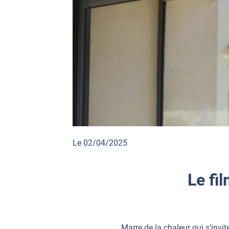
Le 02/04/2025
Le fi
Marre de la chaleur qui s’invit