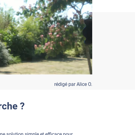
rédigé par Alice O.
rche ?
ne solution simple et efficace pour