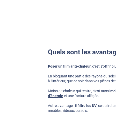
Quels sont les avantag
Poser un
film anti-chaleur
,
c’est s’offrir p
En bloquant une partie des rayons du soleil,
à l’intérieur, que ce soit dans vos pièces 
Moins de chaleur qui rentre, c’est aussi
mo
d’énergie
et une facture allégée.
Autre avantage : il
filtre les UV
, ce qui ret
meubles, rideaux ou sols.