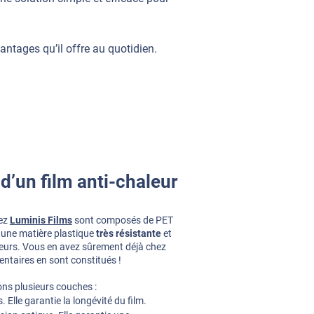
antages qu’il offre au quotidien.
d’un film anti-chaleur
ez
Luminis Films
sont composés de PET
t une matière plastique
très résistante
et
eurs. Vous en avez sûrement déjà chez
entaires en sont constitués !
ons plusieurs couches :
 Elle garantie la longévité du film.