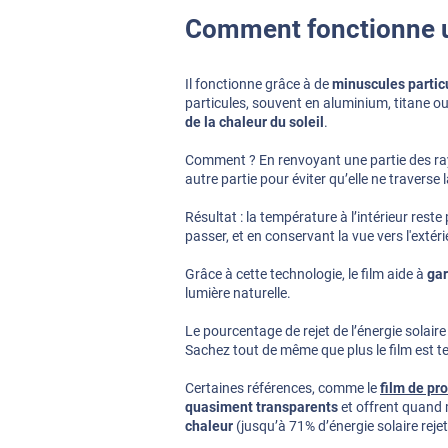
Comment fonctionne un
Il fonctionne grâce à de
minuscules partic
particules, souvent en aluminium, titane o
de la chaleur du soleil
.
Comment ? En renvoyant une partie des rayo
autre partie pour éviter qu’elle ne traverse l
Résultat : la température à l’intérieur reste
passer, et en conservant la vue vers l'extéri
Grâce à cette technologie, le film aide à
gar
lumière naturelle.
Le pourcentage de rejet de l’énergie solaire
Sachez tout de même que plus le film est tein
Certaines références, comme le
film de pr
quasiment transparents
et offrent quan
chaleur
(jusqu’à 71% d’énergie solaire rejet