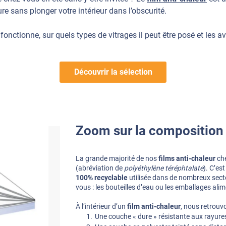
re sans plonger votre intérieur dans l’obscurité.
ctionne, sur quels types de vitrages il peut être posé et les av
Découvrir la sélection
Zoom sur la composition 
La grande majorité de nos
films anti-chaleur
ch
(abréviation de
polyéthylène téréphtalate
). C’es
100% recyclable
utilisée dans de nombreux sect
vous : les bouteilles d’eau ou les emballages alim
À l’intérieur d’un
film anti-chaleur
, nous retrouv
Une couche « dure » résistante aux rayures.