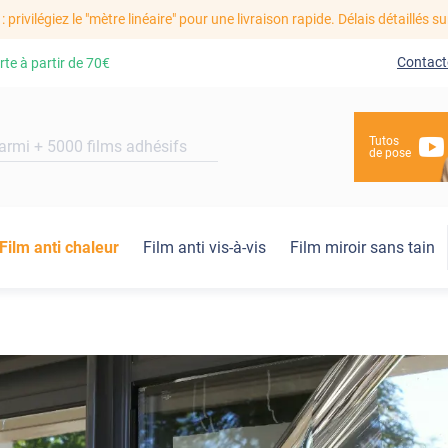
: privilégiez le "mètre linéaire" pour une livraison rapide. Délais détaillés su
Contact
rte à partir de
70€
Tutos
de pose
Film anti chaleur
Film anti vis-à-vis
Film miroir sans tain