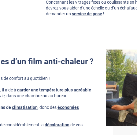
Concernant les vitrages fixes ou coulissants en 
devrez vous aider d’une échelle ou d’un échafau
demander un
service de pose
!
es d’un film anti-chaleur ?
lus de confort au quotidien !
 il aide à
garder une température plus agréable
de vie, dans une chambre ou au bureau.
ins de
climatisation
, donc des
économies
arde considérablement la
décoloration
de vos