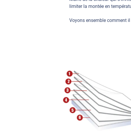
limiter la montée en températu
Voyons ensemble comment il fon