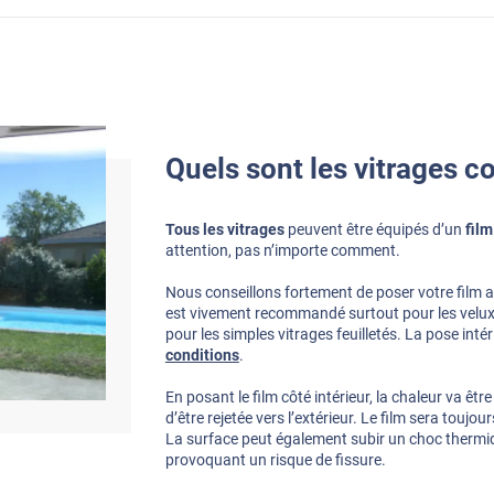
Quels sont les vitrages c
Tous les vitrages
peuvent être équipés d’un
film
attention, pas n’importe comment.
Nous conseillons fortement de poser votre film an
est vivement recommandé surtout pour les velux, l
pour les simples vitrages feuilletés. La pose inté
conditions
.
En posant le film côté intérieur, la chaleur va êtr
d’être rejetée vers l’extérieur. Le film sera toujo
La surface peut également subir un choc thermiq
provoquant un risque de fissure.