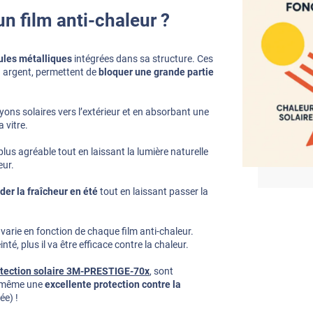
 film anti-chaleur ?
ules métalliques
intégrées dans sa structure. Ces
u argent, permettent de
bloquer une grande partie
ns solaires vers l’extérieur et en absorbant une
a vitre.
 plus agréable tout en laissant la lumière naturelle
eur.
der la fraîcheur en été
tout en laissant passer la
 varie en fonction de chaque film anti-chaleur.
té, plus il va être efficace contre la chaleur.
otection solaire 3M-PRESTIGE-70x
, sont
d même une
excellente protection contre la
ée) !