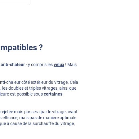
ompatibles ?
 anti-chaleur
- y compris les
velux
! Mais
ti-chaleur côté extérieur du vitrage. Cela
es doubles et triples vitrages, ainsi que
rieure est possible sous
certaines
e rejetée mais passera par le vitrage avant
urs efficace, mais pas de manière optimale.
ue à cause de la surchauffe du vitrage,