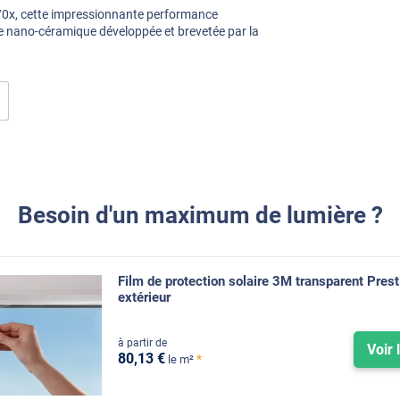
70x, cette impressionnante performance
gie nano-céramique développée et brevetée par la
Besoin d'un maximum de lumière ?
Film de protection solaire 3M transparent Pres
extérieur
à partir de
Voir 
80
,13
€
*
le m²