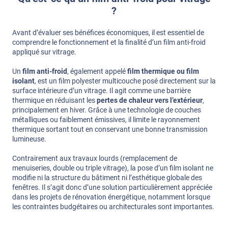
?
Avant d’évaluer ses bénéfices économiques, il est essentiel de
comprendre le fonctionnement et la finalité d’un film anti-froid
appliqué sur vitrage.
Un
film anti-froid
, également appelé
film thermique ou film
isolant
, est un film polyester multicouche posé directement sur la
surface intérieure d’un vitrage. Il agit comme une barrière
thermique en réduisant les
pertes de chaleur vers l’extérieur
,
principalement en hiver. Grâce à une technologie de couches
métalliques ou faiblement émissives, il limite le rayonnement
thermique sortant tout en conservant une bonne transmission
lumineuse.
Contrairement aux travaux lourds (remplacement de
menuiseries, double ou triple vitrage), la pose d’un film isolant ne
modifie ni la structure du bâtiment ni l’esthétique globale des
fenêtres. Il s’agit donc d’une solution particulièrement appréciée
dans les projets de rénovation énergétique, notamment lorsque
les contraintes budgétaires ou architecturales sont importantes.