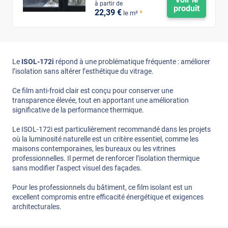
à partir de
produit
22
,39
€
*
le m²
Le
ISOL-172i
répond à une problématique fréquente : améliorer
l’isolation sans altérer l’esthétique du vitrage.
Ce film anti-froid clair est conçu pour conserver une
transparence élevée, tout en apportant une amélioration
significative de la performance thermique.
Le ISOL-172i est particulièrement recommandé dans les projets
où la luminosité naturelle est un critère essentiel, comme les
maisons contemporaines, les bureaux ou les vitrines
professionnelles. Il permet de renforcer l’isolation thermique
sans modifier l’aspect visuel des façades.
Pour les professionnels du bâtiment, ce film isolant est un
excellent compromis entre efficacité énergétique et exigences
architecturales.