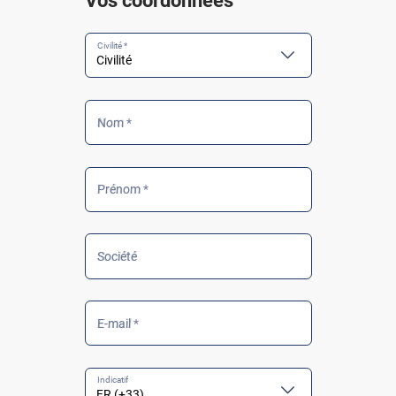
Vos coordonnées
Civilité *
Nom *
Prénom *
Société
E-mail *