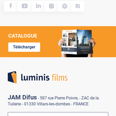
CATALOGUE
Télécharger
Lumi
JAM Difus
- 587 rue Pierre Poivre, - ZAC de la
Tuilerie - 01330 Villars-les-dombes - FRANCE