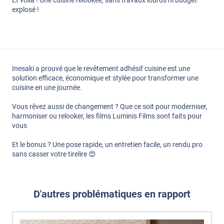
Et voilà ! Une cuisine relookée, sans travaux lourds ni budget
explosé !
Inesaki a prouvé que le revêtement adhésif cuisine est une
solution efficace, économique et stylée pour transformer une
cuisine en une journée.
Vous rêvez aussi de changement ? Que ce soit pour moderniser,
harmoniser ou relooker, les films Luminis Films sont faits pour
vous
Et le bonus ? Une pose rapide, un entretien facile, un rendu pro
sans casser votre tirelire 😍
D'autres problématiques en rapport