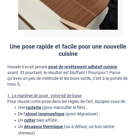
Une pose rapide et facile pour une nouvelle
cuisine
Inesaki n’avait jamais
posé de revêtement adhésif cuisine
avant. Et pourtant, le résultat est bluffant ! Pourquoi ? Parce
qu’avec un peu de méthode et les bons outils, c’est à la portée de
tous 💪
1. Le matériel de pose : votre kit de base
Pour réussir votre pose dans les règles de l’art, équipez-vous de :
Une
raclette
(pour maroufler le film) ;
De l’
alcool isopropylique
(pour dégraisser) ;
Un
cutter
bien affûté ;
Un
décapeur thermique
(ou à défaut, un bon sèche-
cheveux).