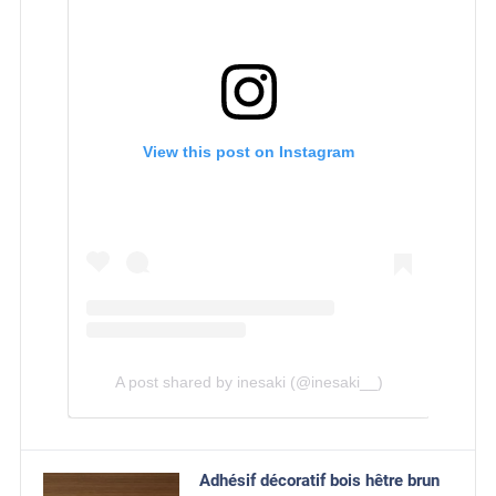
View this post on Instagram
A post shared by inesaki (@inesaki__)
Adhésif décoratif bois hêtre brun