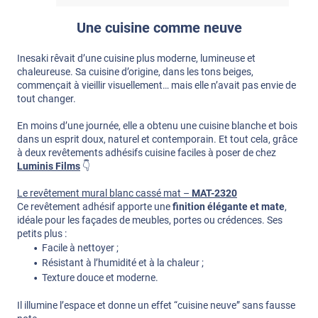
Une cuisine comme neuve
Inesaki rêvait d’une cuisine plus moderne, lumineuse et
chaleureuse. Sa cuisine d’origine, dans les tons beiges,
commençait à vieillir visuellement… mais elle n’avait pas envie de
tout changer.
En moins d’une journée, elle a obtenu une cuisine blanche et bois
dans un esprit doux, naturel et contemporain. Et tout cela, grâce
à deux revêtements adhésifs cuisine faciles à poser de chez
Luminis Films
👇
Le revêtement mural blanc cassé mat –
MAT-2320
Ce revêtement adhésif apporte une
finition élégante et mate
,
idéale pour les façades de meubles, portes ou crédences. Ses
petits plus :
Facile à nettoyer ;
Résistant à l’humidité et à la chaleur ;
Texture douce et moderne.
Il illumine l’espace et donne un effet “cuisine neuve” sans fausse