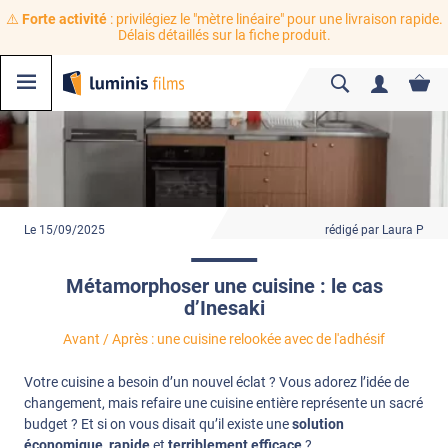
⚠️
Forte activité
: privilégiez le "mètre linéaire" pour une livraison rapide.
Délais détaillés sur la fiche produit.
Le 15/09/2025
rédigé par Laura P
Métamorphoser une cuisine : le cas
d’Inesaki
Avant / Après : une cuisine relookée avec de l'adhésif
Votre cuisine a besoin d’un nouvel éclat ? Vous adorez l’idée de
changement, mais refaire une cuisine entière représente un sacré
budget ? Et si on vous disait qu’il existe une
solution
économique
,
rapide
et
terriblement efficace
?