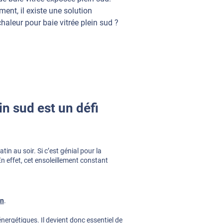
ent, il existe une solution
chaleur pour baie vitrée plein sud ?
in sud est un défi
tin au soir. Si c’est génial pour la
n effet, cet ensoleillement constant
on
.
nergétiques. Il devient donc essentiel de