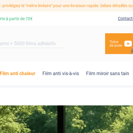
: privilégiez le "mètre linéaire" pour une livraison rapide. Délais détaillés su
Contact
rte à partir de
70€
Tutos
de pose
Film anti chaleur
Film anti vis-à-vis
Film miroir sans tain