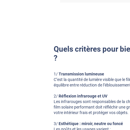
Quels critères pour bie
?
1/
Transmission lumineuse
C’est la quantité de lumière visible que le fi
équilibre entre réduction de l’éblouissement
2/
Réflexion infrarouge et UV
Les infrarouges sont responsables de la cha
film solaire performant doit réfléchir une
votre intérieur frais et protéger vos objets.
3/
Esthétique : miroir, neutre ou foncé
Les goûts et les usages varient :