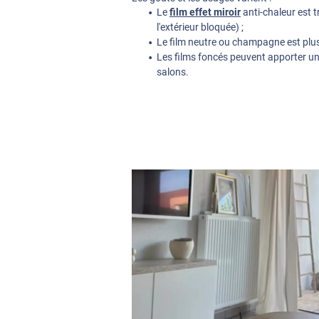
Le
film effet miroir
anti-chaleur est tr
l'extérieur bloquée) ;
Le film neutre ou champagne est plus 
Les films foncés peuvent apporter un 
salons.