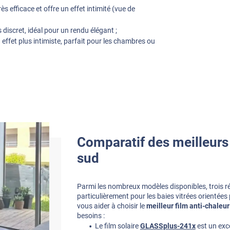
ès efficace et offre un effet intimité (vue de
discret, idéal pour un rendu élégant ;
effet plus intimiste, parfait pour les chambres ou
Comparatif des meilleurs 
sud
Parmi les nombreux modèles disponibles, trois 
particulièrement pour les baies vitrées orientées 
vous aider à choisir le
meilleur film anti-chaleu
besoins :
Le film solaire
GLASSplus-241x
est un exc