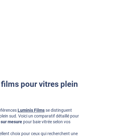
films pour vitres plein
références
Luminis Films
se distinguent
plein sud. Voici un comparatif détaillé pour
r sur mesure
pour baie vitrée selon vos
ellent choix pour ceux qui recherchent une