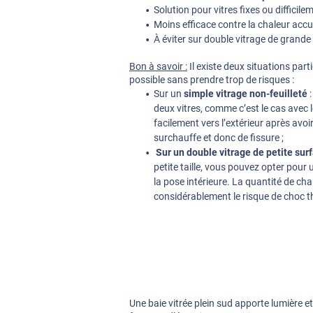
Solution pour vitres fixes ou difficile
Moins efficace contre la chaleur accu
À éviter sur double vitrage de grande t
Bon à savoir :
Il existe deux situations parti
possible sans prendre trop de risques :
Sur un
simple vitrage non-feuilleté
:
deux vitres, comme c’est le cas avec l
facilement vers l’extérieur après avoir 
surchauffe et donc de fissure ;
Sur un double vitrage de petite sur
petite taille, vous pouvez opter pour 
la pose intérieure. La quantité de cha
considérablement le risque de choc 
Une baie vitrée plein sud apporte lumière e