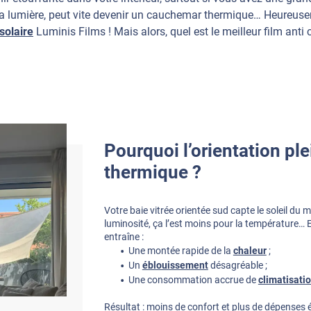
 la lumière, peut vite devenir un cauchemar thermique… Heureusem
 solaire
Luminis Films ! Mais alors, quel est le meilleur film anti 
Pourquoi l’orientation ple
thermique ?
Votre baie vitrée orientée sud capte le soleil du ma
luminosité, ça l’est moins pour la température… E
entraîne :
Une montée rapide de la
chaleur
;
Un
éblouissement
désagréable ;
Une consommation accrue de
climatisati
Résultat : moins de confort et plus de dépenses é