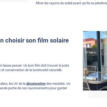
filtrer les rayons du soleil avant qu’ils ne pénèt
n choisir son film solaire
lm laisse passer. Un bon film doit trouver le juste
 et conservation de la luminosité naturelle.
leur, les UV de la
décoloration
des meubles. Un
 grande partie de ces rayonnements pour garder