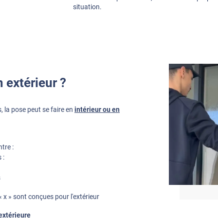
situation.
 extérieur ?
, la pose peut se faire en
intérieur ou en
tre :
 :
s
 x » sont conçues pour l'extérieur
 extérieure