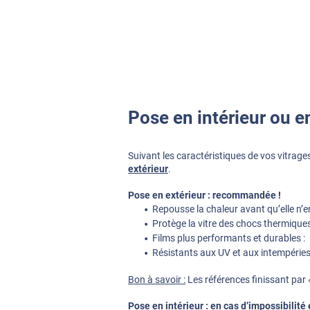
Pose en intérieur ou en
Suivant les caractéristiques de vos vitrages
extérieur
.
Pose en extérieur : recommandée !
Repousse la chaleur avant qu’elle n’en
Protège la vitre des chocs thermiques
Films plus performants et durables :
Résistants aux UV et aux intempérie
Bon à savoir :
Les références finissant par «
Pose en intérieur : en cas d’impossibilité