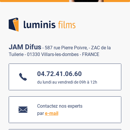
Lumi
JAM Difus
- 587 rue Pierre Poivre, - ZAC de la
Tuilerie - 01330 Villars-les-dombes - FRANCE
04.72.41.06.60
du lundi au vendredi de 09h à 12h
Contactez nos experts
par
e-mail