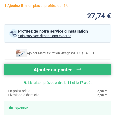
Ajoutez
5
ml
en plus et profitez de
-
4
%
27
,74
€
Profitez de notre service d'installation
Saisissez vos dimensions exactes
Ajouter
Maroufle téflon vitrage (VO171)
-
6
,35
€
Ajouter au panier
Livraison prévue entre le 11 et le 17 août
En point relais
5,90
€
Livraison à domicile
6,90
€
Disponible