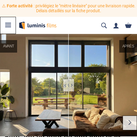
⚠️
Forte activité
: privilégiez le "mètre linéaire" pour une livraison rapide.
Délais détaillés sur la fiche produit.
AVANT
APRÈS
Film anti chaleur champagne clair