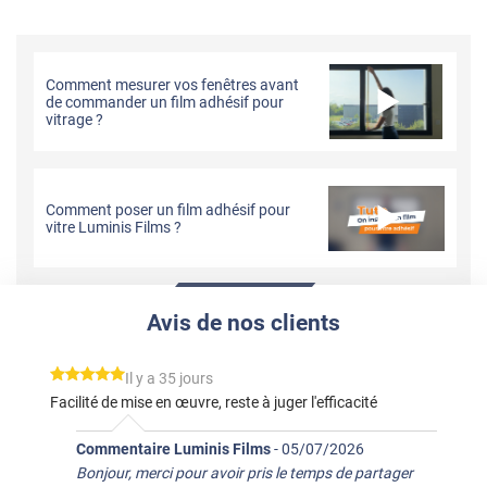
Comment mesurer vos fenêtres avant
de commander un film adhésif pour
vitrage ?
Comment poser un film adhésif pour
vitre Luminis Films ?
Avis de nos clients
*****
Il y a 35 jours
Facilité de mise en œuvre, reste à juger l'efficacité
Commentaire Luminis Films
-
05/07/2026
Bonjour, merci pour avoir pris le temps de partager