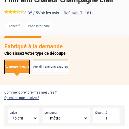
*****
3.35
/ 5
Voir les avis
Ref :
MULTI-181i
AVANT
APRÈS
Adhesif
Pose Intérieure
Fabriqué à la demande
Choisissez votre type de découpe
Au mètre linéaire
Aux dimensions exactes
Comment prendre mes mesures ?
Qu'est-ce que la laize ?
Laize
Longueur
Quantité