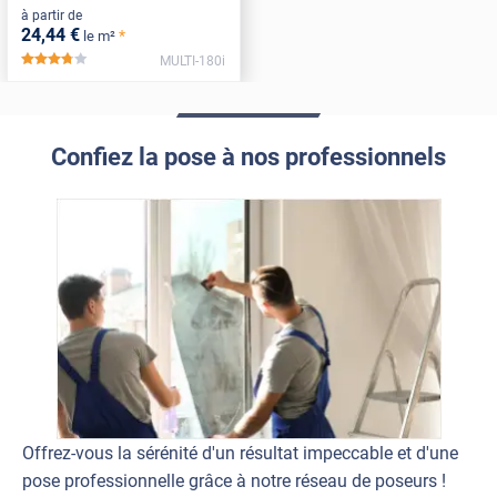
à partir de
24
,44
€
*
le m²
MULTI-180i
*****
Confiez la pose à nos professionnels
Offrez-vous la sérénité d'un résultat impeccable et d'une
pose professionnelle grâce à notre réseau de poseurs !