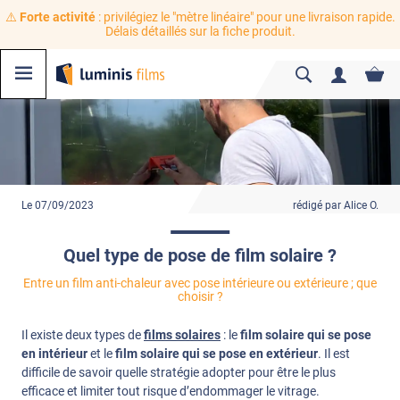
⚠️
Forte activité
: privilégiez le "mètre linéaire" pour une livraison rapide.
Délais détaillés sur la fiche produit.
Le 07/09/2023
rédigé par Alice O.
Quel type de pose de film solaire ?
Entre un film anti-chaleur avec pose intérieure ou extérieure ; que
choisir ?
Il existe deux types de
films solaires
: le
film solaire qui se pose
en intérieur
et le
film solaire qui se pose en extérieur
. Il est
difficile de savoir quelle stratégie adopter pour être le plus
efficace et limiter tout risque d’endommager le vitrage.