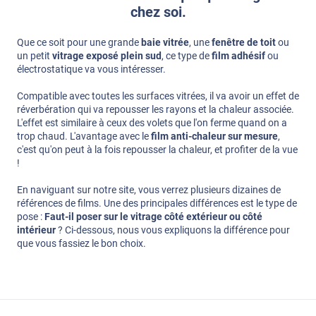
chez soi.
Que ce soit pour une grande
baie vitrée
, une
fenêtre de toit
ou
un petit
vitrage exposé plein sud
, ce type de
film adhésif
ou
électrostatique va vous intéresser.
Compatible avec toutes les surfaces vitrées, il va avoir un effet de
réverbération qui va repousser les rayons et la chaleur associée.
L'effet est similaire à ceux des volets que l'on ferme quand on a
trop chaud. L'avantage avec le
film anti-chaleur sur mesure
,
c'est qu'on peut à la fois repousser la chaleur, et profiter de la vue
!
En naviguant sur notre site, vous verrez plusieurs dizaines de
références de films. Une des principales différences est le type de
pose :
Faut-il poser sur le vitrage côté extérieur ou côté
intérieur
? Ci-dessous, nous vous expliquons la différence pour
que vous fassiez le bon choix.