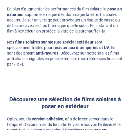
En plus d’augmenter les performances du film solaire, la
pose en
extérieur
supprime le risque d’endommager la vitre. La chaleur
accumulée sur un vitrage peut provoquer un risque de casse ou
de fissure avec le choc thermique qu'elle subit. En installant un
film à l'extérieur, on protège la vitre de la surchauffe ! 👍​
Nos
films solaires sur mesure spécial extérieur
sont
spécialement traités pour
résister aux intempéries et UV
. Ils
sont également
anti-rayures
. Découvrez sur notre site les films
anti chaleur signalés en pose extérieure (nos références finissant
par « x »).
Découvrez une sélection de films solaires à
poser en extérieur
Optez pour la
version adhésive
, afin de le conserver dans le
temps et d'avoir un rendu limpide. Envie de pouvoir l'enlever et le
remettre à la saison prochaine ? Choisissez une
version