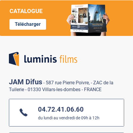
CATALOGUE
Télécharger
Lumi
JAM Difus
- 587 rue Pierre Poivre, - ZAC de la
Tuilerie - 01330 Villars-les-dombes - FRANCE
04.72.41.06.60
du lundi au vendredi de 09h à 12h