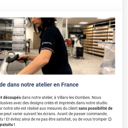
de dans notre atelier en France
et découpés
dans notre atelier, à Villars-les-Dombes. Nous
lusives avec des designs créés et imprimés dans notre studio.
notre site est réalisé aux mesures du client
sans possibilité de
ue peut varier suivant les écrans. Avant de passer commande,
s ! Et évitez ainsi de ne pas être satisfait, ou de vous tromper 😉
atuits !