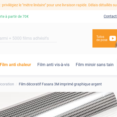
: privilégiez le "mètre linéaire" pour une livraison rapide. Délais détaillés su
Contact
rte à partir de
70€
Tutos
de pose
Film anti chaleur
Film anti vis-à-vis
Film miroir sans tain
écoration
Film décoratif Fasara 3M imprimé graphique argent