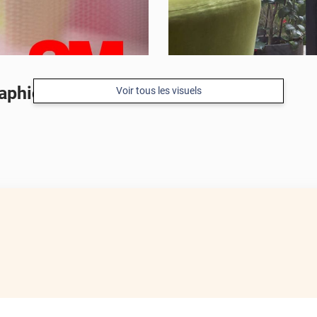
aphique argent
Voir tous les visuels