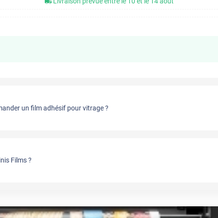
Livraison prévue entre le 10 et le 14 août
nder un film adhésif pour vitrage ?
nis Films ?