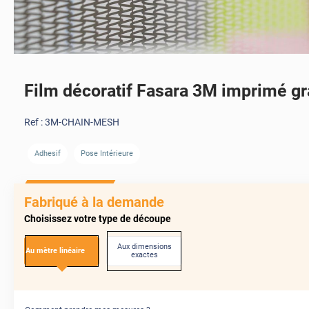
Film décoratif Fasara 3M imprimé gr
Ref :
3M-CHAIN-MESH
Adhesif
Pose Intérieure
Fabriqué à la demande
Choisissez votre type de découpe
Aux dimensions
Au mètre linéaire
exactes