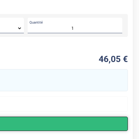
Quantité
46
,05
€