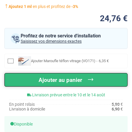
Ajoutez
1
ml
en plus et profitez de
-
3
%
24
,76
€
Profitez de notre service d'installation
Saisissez vos dimensions exactes
Ajouter
Maroufle téflon vitrage (VO171)
-
6
,35
€
Ajouter au panier
Livraison prévue entre le 10 et le 14 août
En point relais
5,90
€
Livraison à domicile
6,90
€
Disponible