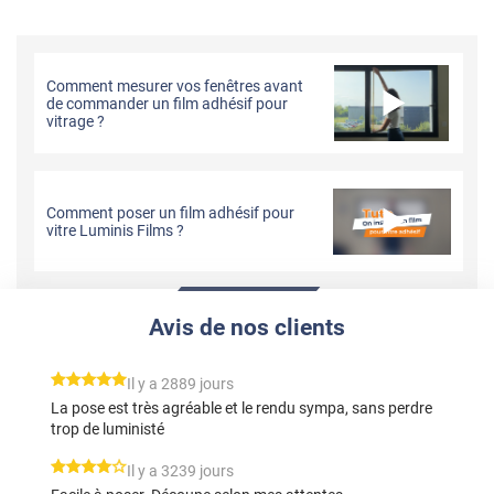
Comment mesurer vos fenêtres avant
de commander un film adhésif pour
vitrage ?
Comment poser un film adhésif pour
vitre Luminis Films ?
Avis de nos clients
*****
Il y a 2889 jours
La pose est très agréable et le rendu sympa, sans perdre
trop de luministé
*****
Il y a 3239 jours