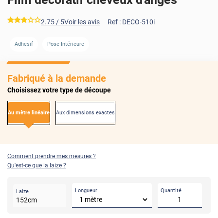
*****
2.75
/ 5
Voir les avis
Ref :
DECO-510i
Adhesif
Pose Intérieure
Fabriqué à la demande
Choisissez votre type de découpe
Au mètre linéaire
Aux dimensions exactes
Comment prendre mes mesures ?
Qu'est-ce que la laize ?
Longueur
Quantité
Laize
152
cm