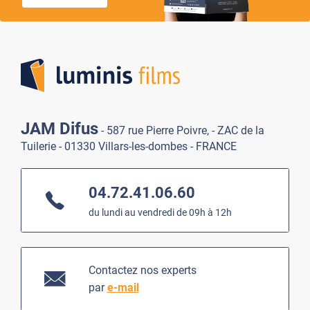
Lumi
JAM Difus
- 587 rue Pierre Poivre, - ZAC de la
Tuilerie - 01330 Villars-les-dombes - FRANCE
04.72.41.06.60
du lundi au vendredi de 09h à 12h
Contactez nos experts
par
e-mail