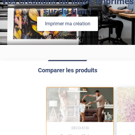
Vos créations ou logos imprimés
sur du film !
Imprimer ma création
Nos graphistes adaptent vos créations ✨
Comparer les produits
DECO-510i