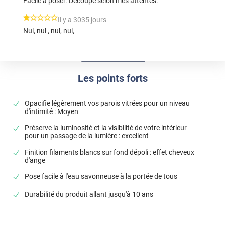
Facile à poser. Découpe selon mes attentes.
*****
Il y a 3035 jours
Nul, nul , nul, nul,
Les points forts
Opacifie légèrement vos parois vitrées pour un niveau
d'intimité : Moyen
Préserve la luminosité et la visibilité de votre intérieur
pour un passage de la lumière : excellent
Finition filaments blancs sur fond dépoli : effet cheveux
d'ange
Pose facile à l'eau savonneuse à la portée de tous
Durabilité du produit allant jusqu'à 10 ans