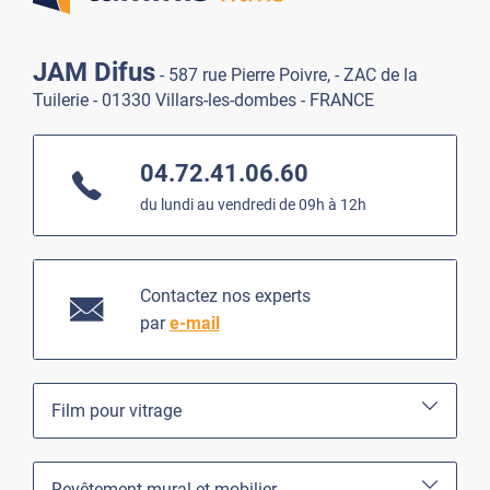
JAM Difus
- 587 rue Pierre Poivre, - ZAC de la
Tuilerie - 01330 Villars-les-dombes - FRANCE
04.72.41.06.60
du lundi au vendredi de 09h à 12h
Contactez nos experts
par
e-mail
Film pour vitrage
Revêtement mural et mobilier