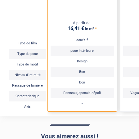
à partir de
16
,41
€
*
le m²
adhésif
Type de film
pose intérieure
Type de pose
Design
Type de motif
Bon
Niveau d'intimité
Bon
Passage de lumière
Panneau japonais dépoli
Vague
Caractéristique
-
Avis
Vous aimerez aussi !