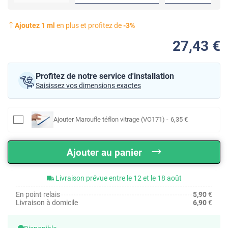
Ajoutez
1
ml
en plus et profitez de
-
3
%
27
,43
€
Profitez de notre service d'installation
Saisissez vos dimensions exactes
Ajouter
Maroufle téflon vitrage (VO171)
-
6
,35
€
Ajouter au panier
Livraison prévue entre le 12 et le 18 août
En point relais
5,90
€
Livraison à domicile
6,90
€